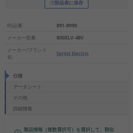
部品表に保存
RS品番
:
891-8990
メーカー型番
:
800XLV-48V
メーカー/ブランド
Sprint Electric
名
:
仕様
データシート
その他
詳細情報
製品情報（複数選択可）を選択して、類似