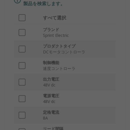
製品を検索します。
すべて選択
ブランド
Sprint Electric
プロダクトタイプ
DCモータコントローラ
制御機能
速度コントローラ
出力電圧
48V dc
電源電圧
48V dc
定格電流
8A
リード間隔