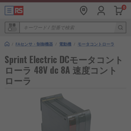
0
型番
/
FAセンサ・制御機器
/
電動機
/
モータコントローラ
Sprint Electric DCモータコント
ローラ 48V dc 8A 速度コント
ローラ