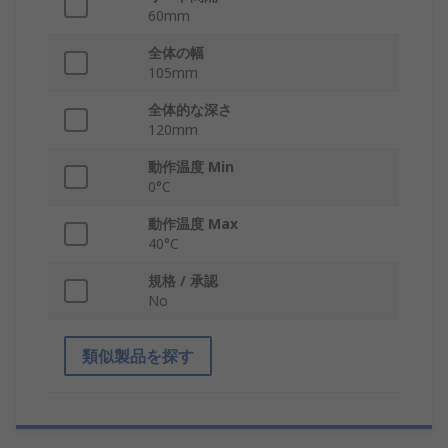
60mm
全体の幅
105mm
全体的な深さ
120mm
動作温度 Min
0°C
動作温度 Max
40°C
規格 / 承認
No
類似製品を探す