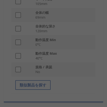
105mm
全体の幅
69mm
全体的な深さ
120mm
動作温度 Min
0°C
動作温度 Max
40°C
規格 / 承認
No
類似製品を探す