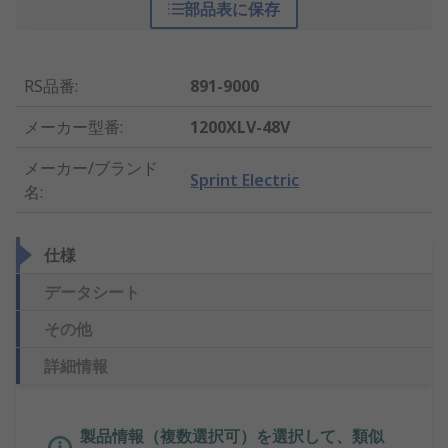
部品表に保存
RS品番
:
891-9000
メーカー型番
:
1200XLV-48V
メーカー/ブランド
Sprint Electric
名
:
仕様
データシート
その他
詳細情報
製品情報（複数選択可）を選択して、類似