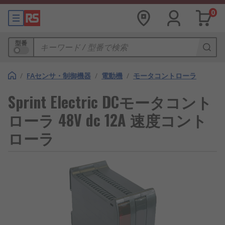
0
型番
/
FAセンサ・制御機器
/
電動機
/
モータコントローラ
Sprint Electric DCモータコント
ローラ 48V dc 12A 速度コント
ローラ