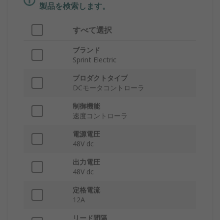
製品を検索します。
すべて選択
ブランド
Sprint Electric
プロダクトタイプ
DCモータコントローラ
制御機能
速度コントローラ
電源電圧
48V dc
出力電圧
48V dc
定格電流
12A
リード間隔