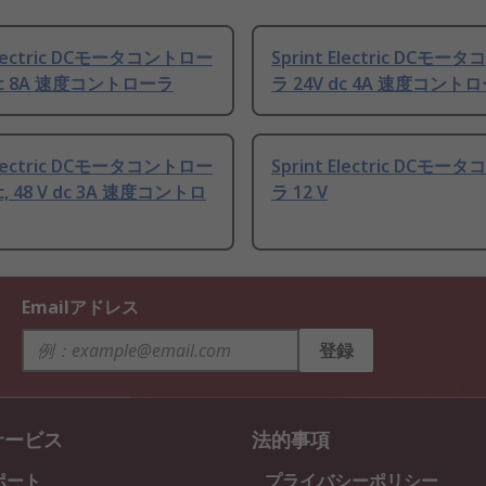
 Electric DCモータコントロー
Sprint Electric DCモ
 dc 8A 速度コントローラ
ラ 24V dc 4A 速度コント
 Electric DCモータコントロー
Sprint Electric DCモ
dc, 48 V dc 3A 速度コントロ
ラ 12 V
Emailアドレス
登録
サービス
法的事項
ポート
プライバシーポリシー