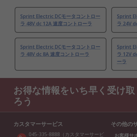
Sprint Electric DCモータコントロー
Sprint
ラ 48V dc 12A 速度コントローラ
ラ 24V
Sprint Electric DCモータコントロー
Sprint
ラ 48V dc 8A 速度コントローラ
ラ 12V 
ーラ
お得な情報をいち早く受け取
ろう
カスタマーサービス
その他の
045-335-8888（カスタマーサービ
お客様サ