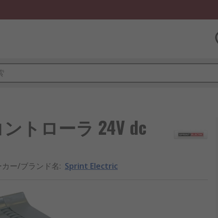
ータコントローラ 24V dc
ーカー/ブランド名
:
Sprint Electric