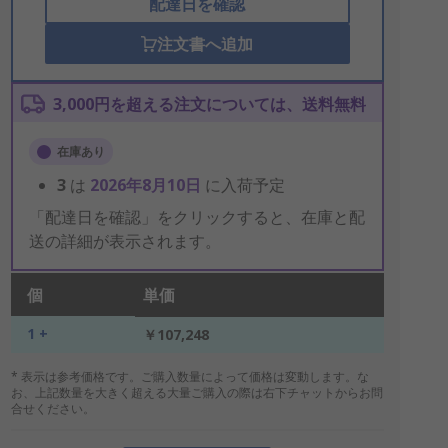
配達日を確認
注文書へ追加
3,000円を超える注文については、送料無料
在庫あり
3
は
2026年8月10日
に入荷予定
「配達日を確認」をクリックすると、在庫と配
送の詳細が表示されます。
個
単価
1 +
￥107,248
* 表示は参考価格です。ご購入数量によって価格は変動します。な
お、上記数量を大きく超える大量ご購入の際は右下チャットからお問
合せください。