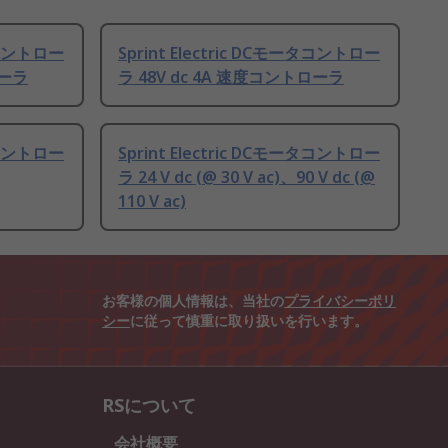
ータコントロー
Sprint Electric DCモータコントロー
ローラ
ラ 48V dc 4A 速度コントローラ
ータコントロー
Sprint Electric DCモータコントロー
ラ 24 V dc (@ 30 V ac)、90 V dc (@
110 V ac)
お客様の個人情報は、当社の
プライバシーポリ
シー
に従って慎重に取り扱いを行います。
RSについて
会社概要