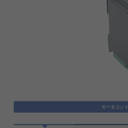
モータコント