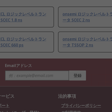
i ECL ロジックレベルトラン
onsemi ロジックレベル
OIC 1.8 ns
ータ SOIC 2 ns
i ECL ロジックレベルトラン
onsemi ロジックレベル
OIC 660 ps
ータ TSSOP 2 ns
Emailアドレス
登録
サービス
法的事項
ポート
プライバシーポリシー