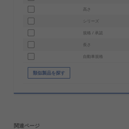
高さ
シリーズ
規格 / 承認
長さ
自動車規格
類似製品を探す
関連ページ