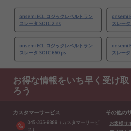
onsemi ECL ロジックレベルトラン
onsem
スレータ SOIC 2 ns
スレータ S
onsemi ECL ロジックレベルトラン
onsem
スレータ SOIC 660 ps
スレータ S
お得な情報をいち早く受け取
ろう
カスタマーサービス
その他の
045-335-8888（カスタマーサービ
お客様サ
ス）