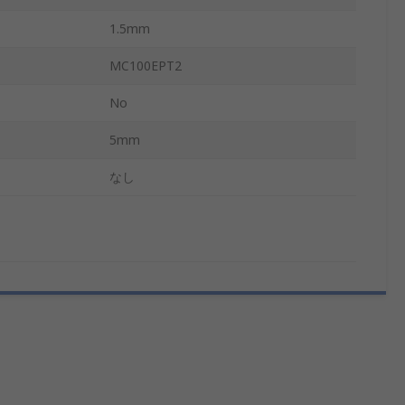
1.5mm
MC100EPT2
No
5mm
なし