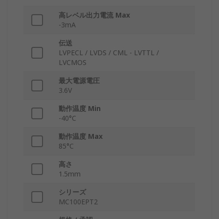
高レベル出力電流 Max
-3mA
伝送
LVPECL / LVDS / CML - LVTTL /
LVCMOS
最大電源電圧
3.6V
動作温度 Min
-40°C
動作温度 Max
85°C
高さ
1.5mm
シリーズ
MC100EPT2