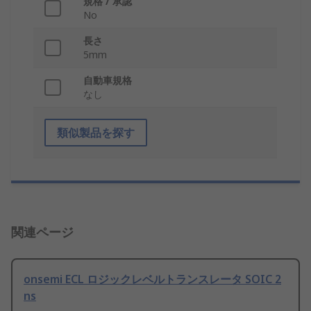
規格 / 承認
No
長さ
5mm
自動車規格
なし
類似製品を探す
関連ページ
onsemi ECL ロジックレベルトランスレータ SOIC 2
ns