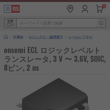
0
型番
/
半導体
/
ロジックIC・論理素子
/
レベルシフタIC
onsemi ECL ロジックレベルト
ランスレータ, 3 V 〜 3.6V, SOIC,
8ピン, 2 ns