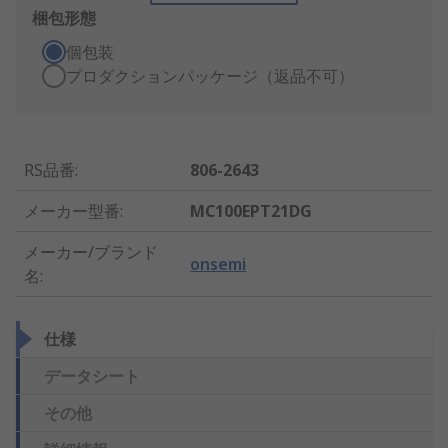
梱包形態
個包装
プロダクションパッケージ（返品不可）
RS品番
:
806-2643
メーカー型番
:
MC100EPT21DG
メーカー/ブランド
onsemi
名
:
仕様
データシート
その他