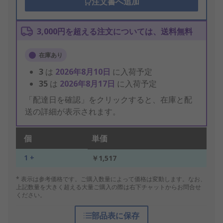
注文書へ追加
3,000円を超える注文については、送料無料
在庫あり
3
は
2026年8月10日
に入荷予定
35
は
2026年8月17日
に入荷予定
「配達日を確認」をクリックすると、在庫と配
送の詳細が表示されます。
個
単価
1 +
￥1,517
* 表示は参考価格です。ご購入数量によって価格は変動します。なお、
上記数量を大きく超える大量ご購入の際は右下チャットからお問合せ
ください。
部品表に保存