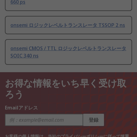
660 ps
onsemi ロジックレベルトランスレータ TSSOP 2 ns
onsemi CMOS / TTL ロジックレベルトランスレータ
SOIC 340 ns
お得な情報をいち早く受け取
ろう
Emailアドレス
登録
お客様の個人情報は、当社の
プライバシーポリシー
に従って慎重