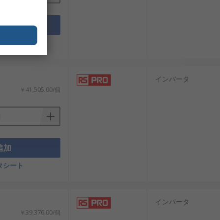
追加
タシート
インバータ
￥41,505.00/個
追加
タシート
インバータ
￥39,376.00/個