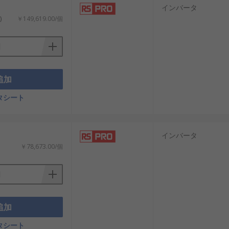
インバータ
)
￥149,619.00/個
追加
タシート
インバータ
￥78,673.00/個
追加
タシート