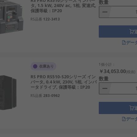
RS PRO RS510シリーズ インバー
数量
タ, 1.5 kW, 240V ac, 1相, 変速式,
保護等級：IP20
RS品番
122-3413
デー
1個小計：
在庫あり
￥34,053.00
(税抜)
RS PRO RS510-S20シリーズ イン
数量
バータ, 0.4 kW, 230V, 1相, インバ
ータドライブ, 保護等級：IP20
RS品番
283-0962
デー