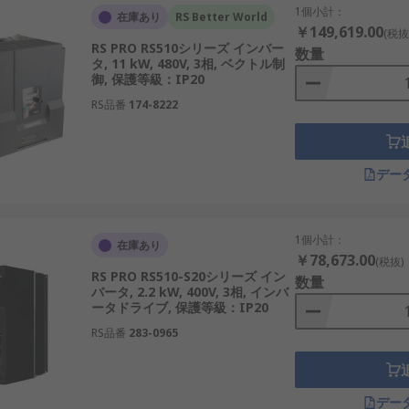
1個小計：
在庫あり
RS Better World
￥149,619.00
(税抜
RS PRO RS510シリーズ インバー
数量
タ, 11 kW, 480V, 3相, ベクトル制
御, 保護等級：IP20
RS品番
174-8222
デー
1個小計：
在庫あり
￥78,673.00
(税抜)
RS PRO RS510-S20シリーズ イン
数量
バータ, 2.2 kW, 400V, 3相, インバ
ータドライブ, 保護等級：IP20
RS品番
283-0965
デー