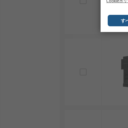
Cookieポ
す