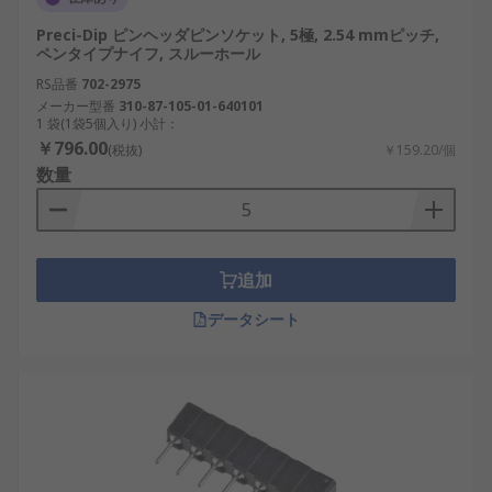
Preci-Dip ピンヘッダピンソケット, 5極, 2.54 mmピッチ,
ペンタイプナイフ, スルーホール
RS品番
702-2975
メーカー型番
310-87-105-01-640101
1 袋(1袋5個入り) 小計：
￥796.00
(税抜)
￥159.20/個
数量
追加
データシート