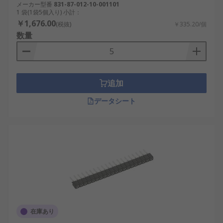
メーカー型番
831-87-012-10-001101
1 袋(1袋5個入り) 小計：
￥1,676.00
(税抜)
￥335.20/個
数量
追加
データシート
在庫あり