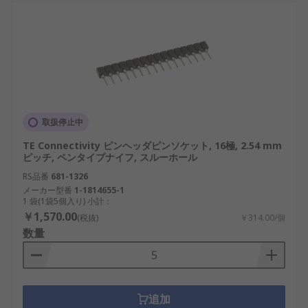
取扱停止中
TE Connectivity ピンヘッダピンソケット, 16極, 2.54 mm
ピッチ, ペンタイプナイフ, スルーホール
RS品番
681-1326
メーカー型番
1-1814655-1
1 袋(1袋5個入り) 小計：
￥1,570.00
(税抜)
￥314.00/個
数量
追加