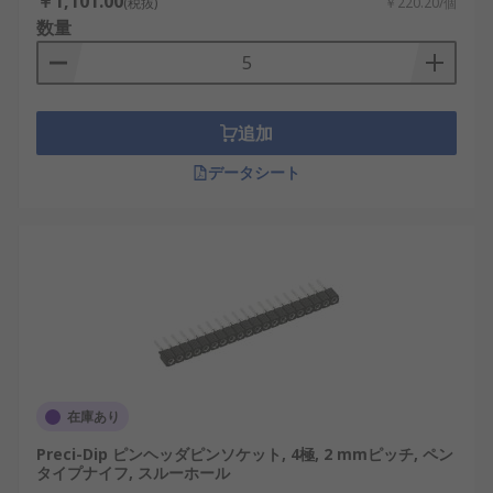
￥1,101.00
(税抜)
￥220.20/個
数量
追加
データシート
在庫あり
Preci-Dip ピンヘッダピンソケット, 4極, 2 mmピッチ, ペン
タイプナイフ, スルーホール