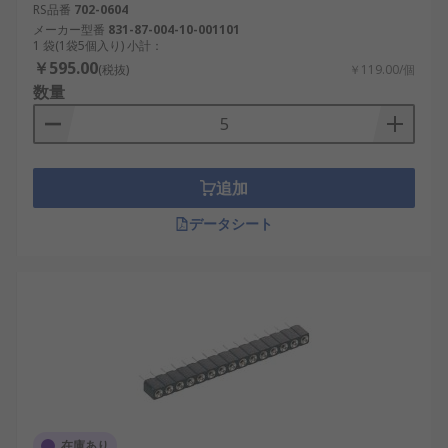
RS品番
702-0604
メーカー型番
831-87-004-10-001101
1 袋(1袋5個入り) 小計：
￥595.00
(税抜)
￥119.00/個
数量
追加
データシート
在庫あり