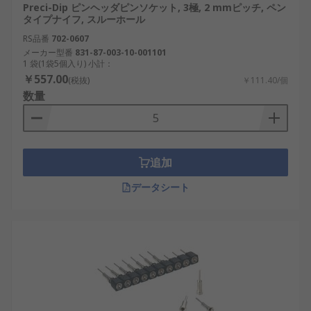
Preci-Dip ピンヘッダピンソケット, 3極, 2 mmピッチ, ペン
タイプナイフ, スルーホール
RS品番
702-0607
メーカー型番
831-87-003-10-001101
1 袋(1袋5個入り) 小計：
￥557.00
(税抜)
￥111.40/個
数量
追加
データシート