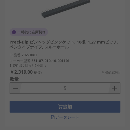
一時的に在庫切れ
Preci-Dip ピンヘッダピンソケット, 10極, 1.27 mmピッチ,
ペンタイプナイフ, スルーホール
RS品番
702-3063
メーカー型番
851-87-010-10-001101
1 袋(1袋5個入り) 小計：
￥2,319.00
(税抜)
￥463.80/個
数量
追加
データシート