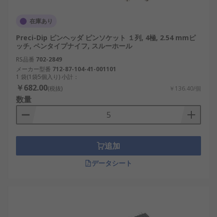
在庫あり
Preci-Dip ピンヘッダ ピンソケット １列, 4極, 2.54 mmピ
ッチ, ペンタイプナイフ, スルーホール
RS品番
702-2849
メーカー型番
712-87-104-41-001101
1 袋(1袋5個入り) 小計：
￥682.00
(税抜)
￥136.40/個
数量
追加
データシート