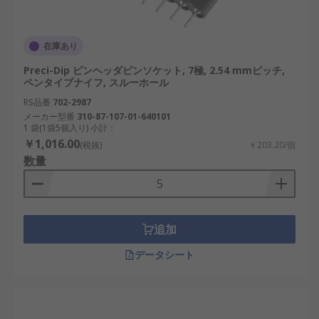
在庫あり
Preci-Dip ピンヘッダピンソケット, 7極, 2.54 mmピッチ,
ペンタイプナイフ, スルーホール
RS品番
702-2987
メーカー型番
310-87-107-01-640101
1 袋(1袋5個入り) 小計：
￥1,016.00
(税抜)
￥203.20/個
数量
追加
データシート