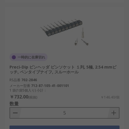
一時的に在庫切れ
Preci-Dip ピンヘッダ ピンソケット １列, 5極, 2.54 mmピ
ッチ, ペンタイプナイフ, スルーホール
RS品番
702-2846
メーカー型番
712-87-105-41-001101
1 袋(1袋5個入り) 小計：
￥732.00
(税抜)
￥146.40/個
数量