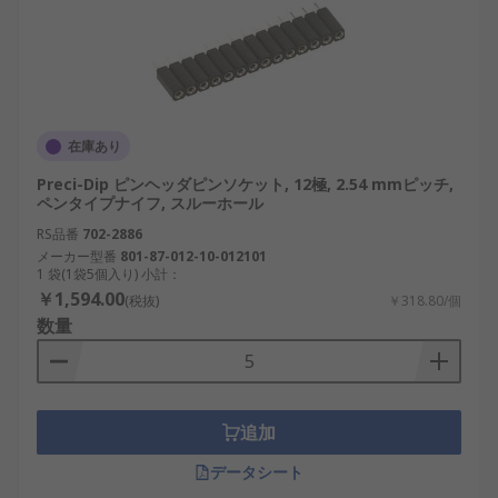
在庫あり
Preci-Dip ピンヘッダピンソケット, 12極, 2.54 mmピッチ,
ペンタイプナイフ, スルーホール
RS品番
702-2886
メーカー型番
801-87-012-10-012101
1 袋(1袋5個入り) 小計：
￥1,594.00
(税抜)
￥318.80/個
数量
追加
データシート