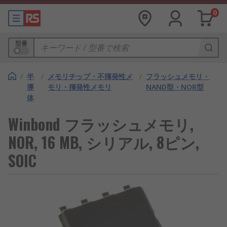
0
型番
/
半
/
メモリチップ・不揮発性メ
/
フラッシュメモリ・
導
モリ・揮発性メモリ
NAND型・NOR型
体
Winbond フラッシュメモリ,
NOR, 16 MB, シリアル, 8ピン,
SOIC