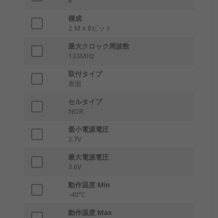
8
構成
2 M x 8ビット
最大クロック周波数
133MHz
取付タイプ
表面
セルタイプ
NOR
最小電源電圧
2.7V
最大電源電圧
3.6V
動作温度 Min
-40°C
動作温度 Max