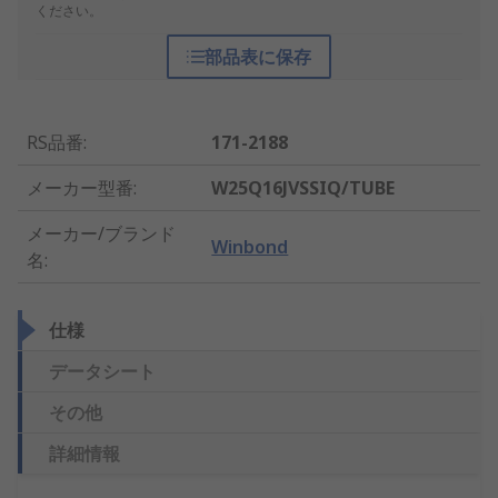
ください。
部品表に保存
RS品番
:
171-2188
メーカー型番
:
W25Q16JVSSIQ/TUBE
メーカー/ブランド
Winbond
名
:
仕様
データシート
その他
詳細情報