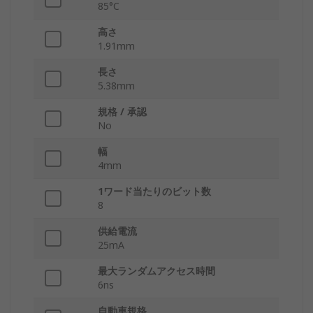
85°C
高さ
1.91mm
長さ
5.38mm
規格 / 承認
No
幅
4mm
1ワード当たりのビット数
8
供給電流
25mA
最大ランダムアクセス時間
6ns
自動車規格