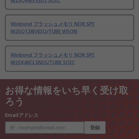
W25Q64JVSSIQ SOIC
Winbond フラッシュメモリ NOR SPI
W25Q128JVEIQ/TUBE WSON
Winbond フラッシュメモリ NOR SPI
W25X40CLSNIG/TUBE SOIC
お得な情報をいち早く受け取
ろう
Emailアドレス
登録