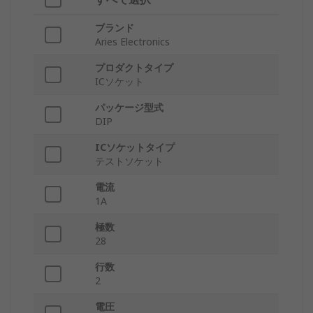
ブランド
Aries Electronics
プロダクトタイプ
ICソケット
パッケージ型式
DIP
ICソケットタイプ
テストソケット
電流
1A
極数
28
行数
2
電圧