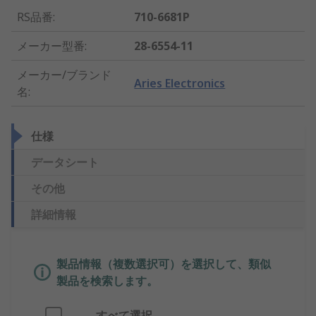
RS品番
:
710-6681P
メーカー型番
:
28-6554-11
メーカー/ブランド
Aries Electronics
名
:
仕様
データシート
その他
詳細情報
製品情報（複数選択可）を選択して、類似
製品を検索します。
すべて選択