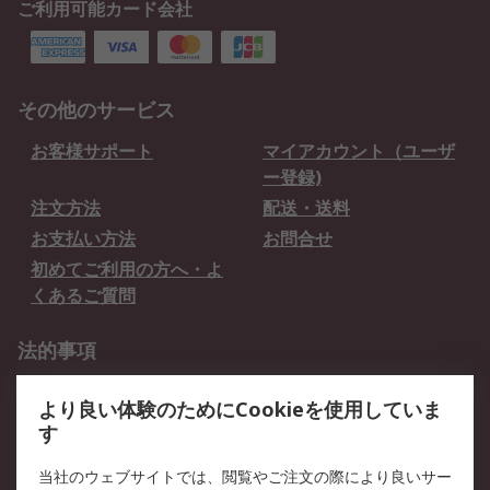
ご利用可能カード会社
その他のサービス
お客様サポート
マイアカウント（ユーザ
ー登録)
注文方法
配送・送料
お支払い方法
お問合せ
初めてご利用の方へ・よ
くあるご質問
法的事項
プライバシーポリシー
ご利用規約
より良い体験のためにCookieを使用していま
クッキーポリシー
す
RSについて
当社のウェブサイトでは、閲覧やご注文の際により良いサー