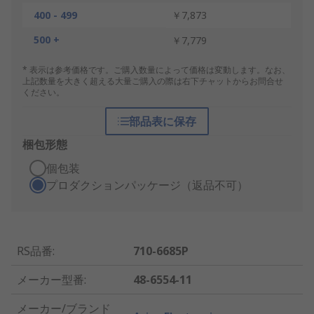
400 - 499
￥7,873
500 +
￥7,779
* 表示は参考価格です。ご購入数量によって価格は変動します。なお、
上記数量を大きく超える大量ご購入の際は右下チャットからお問合せ
ください。
部品表に保存
梱包形態
個包装
プロダクションパッケージ（返品不可）
RS品番
:
710-6685P
メーカー型番
:
48-6554-11
メーカー/ブランド