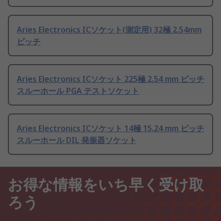
Aries Electronics ICソケット(測定用) 32極 2.54mm
ピッチ
Aries Electronics ICソケット 225極 2.54 mm ピッチ
スルーホール PGA テストソケット
Aries Electronics ICソケット 14極 15.24 mm ピッチ
スルーホール DIL 発振器ソケット
お得な情報をいち早く受け取
ろう