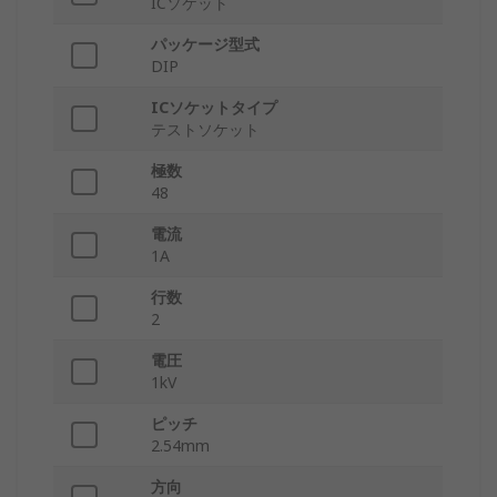
ICソケット
パッケージ型式
DIP
ICソケットタイプ
テストソケット
極数
48
電流
1A
行数
2
電圧
1kV
ピッチ
2.54mm
方向