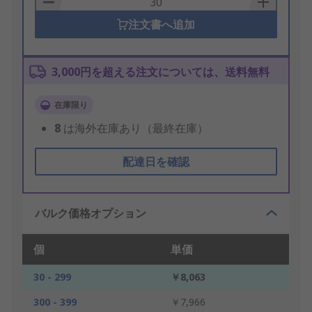
注文書へ追加
3,000円を超える注文については、送料無料
在庫限り
8
は海外在庫あり（最終在庫）
配達日を確認
バルク価格オプション
個
単価
30 - 299
￥8,063
300 - 399
￥7,966