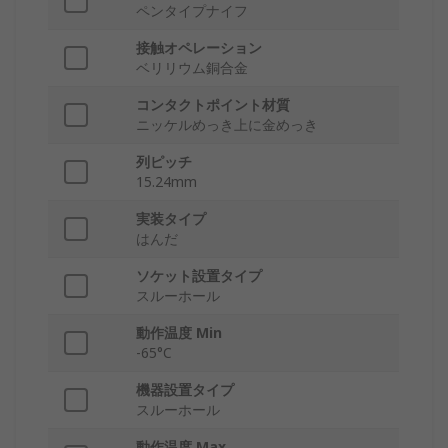
ペンタイプナイフ
接触オペレーション
ベリリウム銅合金
コンタクトポイント材質
ニッケルめっき上に金めっき
列ピッチ
15.24mm
実装タイプ
はんだ
ソケット設置タイプ
スルーホール
動作温度 Min
-65°C
機器設置タイプ
スルーホール
動作温度 Max