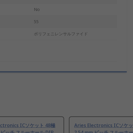
No
55
ポリフェニレンサルファイド
lectronics ICソケット 48極
Aries Electronics ICソケ
mm ピッチ スルーホール DIP
2.54 mm ピッチ スルーホー