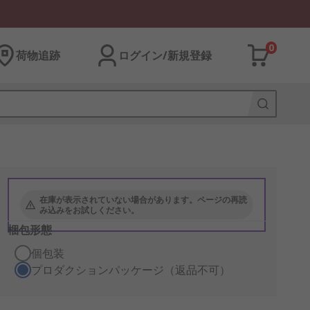
0
荷物追跡
ログイン/新規登録
在庫が表示されていない場合があります。ページの再読
み込みをお試しください。
梱包形態
個包装
プロダクションパッケージ（返品不可）