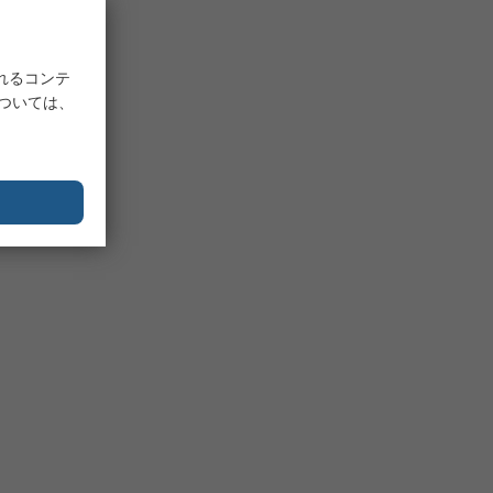
れるコンテ
については、