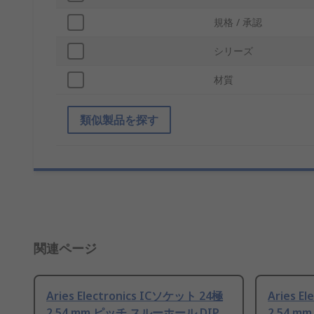
規格 / 承認
シリーズ
材質
類似製品を探す
関連ページ
Aries Electronics ICソケット 24極
Aries E
2.54 mm ピッチ スルーホール DIP
2.54 