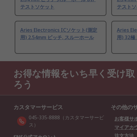
テストソケット
テストソ
Aries Electronics ICソケット(測定
Aries E
用) 2.54mm ピッチ, スルーホール
用) 32極
お得な情報をいち早く受け取
ろう
カスタマーサービス
その他の
045-335-8888（カスタマーサービ
お客様サ
ス）
マイアカ
注文方法