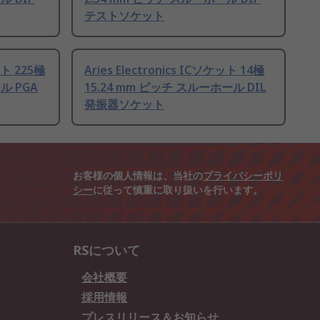
テストソケット
ット 225極
Aries Electronics ICソケット 14極
ル PGA
15.24 mm ピッチ スルーホール DIL
発振器ソケット
お客様の個人情報は、当社の
プライバシーポリ
シー
に従って慎重に取り扱いを行います。
RSについて
会社概要
採用情報
プレスリリース＆お知らせ