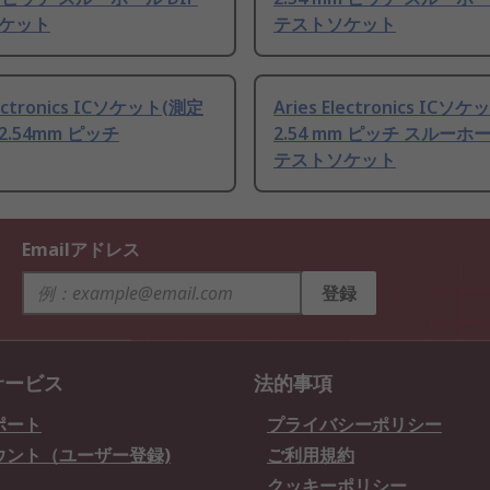
ケット
テストソケット
lectronics ICソケット(測定
Aries Electronics ICソケ
 2.54mm ピッチ
2.54 mm ピッチ スルーホー
テストソケット
Emailアドレス
登録
サービス
法的事項
ポート
プライバシーポリシー
ウント（ユーザー登録)
ご利用規約
クッキーポリシー