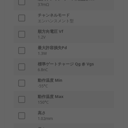
37mΩ
チャンネルモード
エンハンスメント型
順方向電圧 Vf
1.2V
最大許容損失Pd
1.3W
標準ゲートチャージ Qg @ Vgs
6.8nC
動作温度 Min
-55°C
動作温度 Max
150°C
高さ
1.02mm