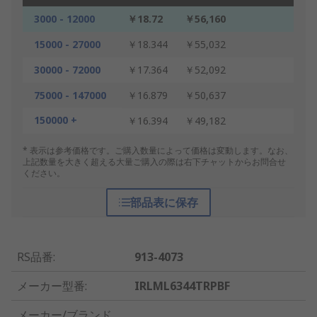
3000 - 12000
￥18.72
￥56,160
15000 - 27000
￥18.344
￥55,032
30000 - 72000
￥17.364
￥52,092
75000 - 147000
￥16.879
￥50,637
150000 +
￥16.394
￥49,182
* 表示は参考価格です。ご購入数量によって価格は変動します。なお、
上記数量を大きく超える大量ご購入の際は右下チャットからお問合せ
ください。
部品表に保存
RS品番
:
913-4073
メーカー型番
:
IRLML6344TRPBF
メーカー/ブランド