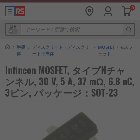
0
型番
/
半導
/
ディスクリート・ディスクリ
/
MOSFET・モスフ
体
ート半導体
ェット
Infineon MOSFET, タイプNチャ
ンネル, 30 V, 5 A, 37 mΩ, 6.8 nC,
3ピン, パッケージ：SOT-23