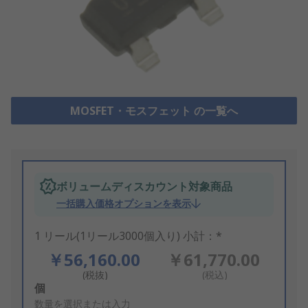
MOSFET・モスフェット の一覧へ
ボリュームディスカウント対象商品
一括購入価格オプションを表示
1 リール(1リール3000個入り) 小計：*
￥56,160.00
￥61,770.00
(税抜)
(税込)
Add
個
to
数量を選択または入力