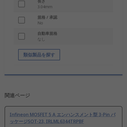
長さ
3.04mm
規格 / 承認
No
自動車規格
なし
類似製品を探す
関連ページ
Infineon MOSFET 5 A エンハンスメント型 3-Pin パ
ッケージSOT-23, IRLML6344TRPBF