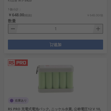
RS品番
917-5923
1個小計：
￥648.00
(税抜)
￥648.00/個
数量
追加
在庫あり
RS PRO 充電式電池パック, ニッケル水素, 公称電圧12 V 10,