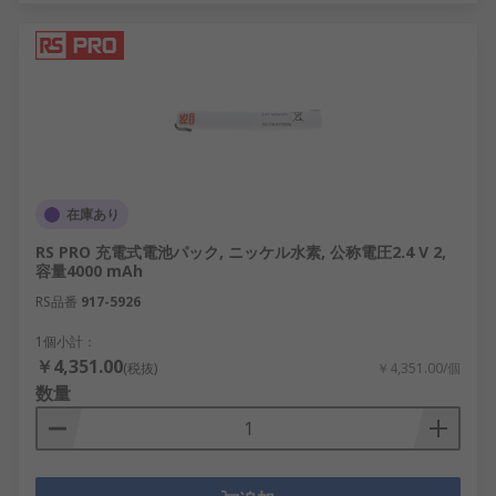
在庫あり
RS PRO 充電式電池パック, ニッケル水素, 公称電圧2.4 V 2,
容量4000 mAh
RS品番
917-5926
1個小計：
￥4,351.00
(税抜)
￥4,351.00/個
数量