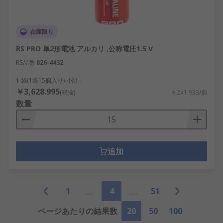
在庫限り
RS PRO 単2形電池 アルカリ ,公称電圧1.5 V
RS品番
826-4432
1 袋(1袋15個入り) 小計：
￥3,628.995
(税抜)
￥241.933/個
数量
追加
1
4
51
ページあたりの結果数
20
50
100