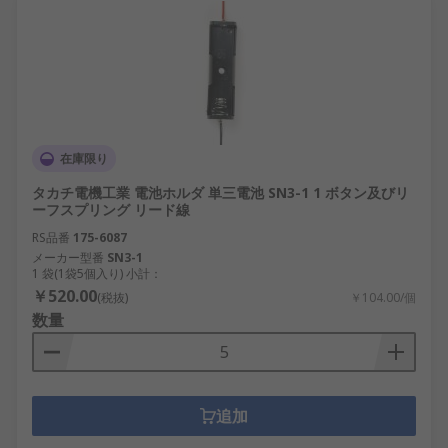
在庫限り
タカチ電機工業 電池ホルダ 単三電池 SN3-1 1 ボタン及びリ
ーフスプリング リード線
RS品番
175-6087
メーカー型番
SN3-1
1 袋(1袋5個入り) 小計：
￥520.00
(税抜)
￥104.00/個
数量
追加