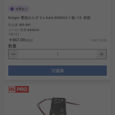
在庫あり
Bulgin 電池ホルダ 2 x AAA BX0034 1 板バネ 表面
RS品番
489-891
メーカー型番
BX0034
1個小計：
￥867.00
(税抜)
￥867.00/個
数量
追加