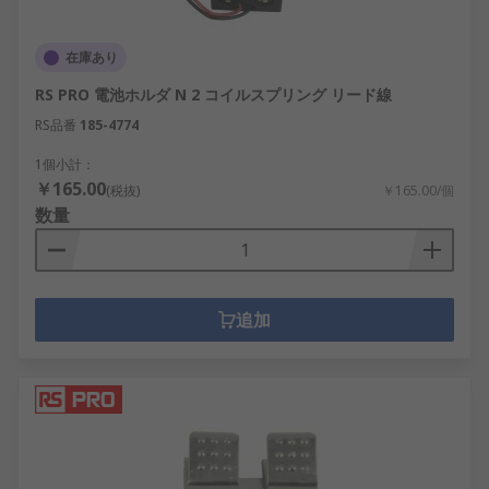
在庫あり
RS PRO 電池ホルダ N 2 コイルスプリング リード線
RS品番
185-4774
1個小計：
￥165.00
(税抜)
￥165.00/個
数量
追加