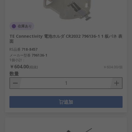
在庫あり
TE Connectivity 電池ホルダ CR2032 796136-1 1 板バネ 表
面
RS品番
718-8457
メーカー型番
796136-1
1個小計：
￥604.00
(税抜)
￥604.00/個
数量
追加