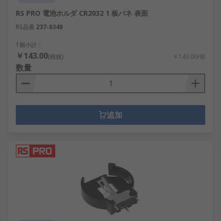
RS PRO 電池ホルダ CR2032 1 板バネ 表面
RS品番
237-8348
1個小計：
￥143.00
(税抜)
￥143.00/個
数量
追加