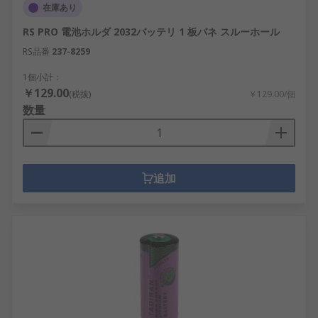
在庫あり
RS PRO 電池ホルダ 2032バッテリ 1 板バネ スルーホール
RS品番
237-8259
1個小計：
￥129.00
(税抜)
￥129.00/個
数量
追加