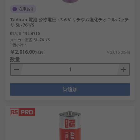
在庫あり
Tadiran 電池 公称電圧：3.6 V リチウム塩化チオニルバッテ
リ SL-761/S
RS品番
194-6710
メーカー型番
SL-761/S
1個小計：
￥2,016.00
(税抜)
￥2,016.00/個
数量
追加