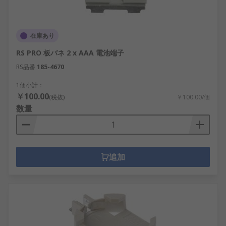
在庫あり
RS PRO 板バネ 2 x AAA 電池端子
RS品番
185-4670
1個小計：
￥100.00
(税抜)
￥100.00/個
数量
追加