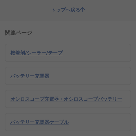
トップへ戻る
関連ページ
接着剤/シーラー/テープ
バッテリー充電器
オシロスコープ充電器・オシロスコープバッテリー
バッテリー充電器ケーブル