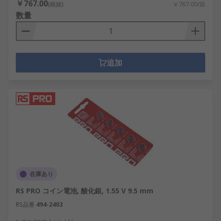
￥767.00
(税抜)
￥767.00/袋
数量
追加
在庫あり
RS PRO コイン電池, 酸化銀, 1.55 V 9.5 mm
RS品番
494-2403