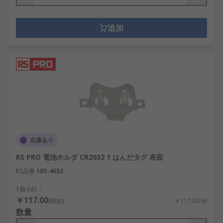
追加
在庫あり
RS PRO 電池ホルダ CR2032 1 はんだタグ 表面
RS品番
185-4652
1個小計：
￥117.00
(税抜)
￥117.00/個
数量