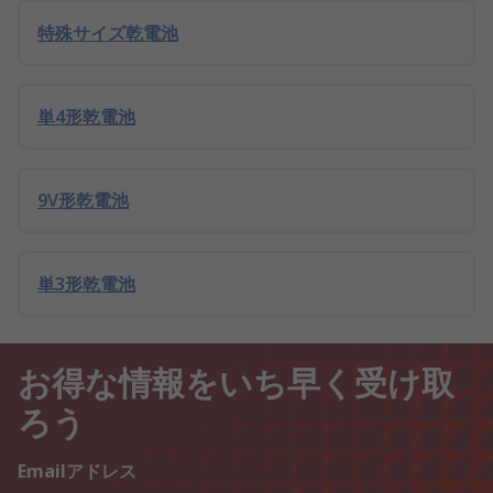
特殊サイズ乾電池
単4形乾電池
9V形乾電池
単3形乾電池
お得な情報をいち早く受け取
ろう
Emailアドレス