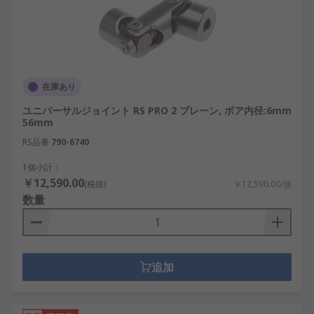
在庫あり
ユニバーサルジョイント RS PRO 2 プレーン, ボア内径:6mm
56mm
RS品番
790-6740
1個小計：
￥12,590.00
(税抜)
￥12,590.00/個
数量
追加