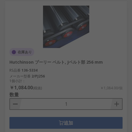
在庫あり
Hutchinson プーリー ベルト, Jベルト部 256 mm
RS品番
136-5334
メーカー型番
2/PJ256
1個小計：
￥1,084.00
(税抜)
￥1,084.00/個
数量
追加