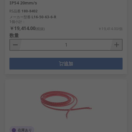
IP54 20mm/s
RS品番
180-8402
メーカー型番
L16-50-63-6-R
1個小計：
￥19,414.00
(税抜)
￥19,414.00/個
数量
追加
在庫あり