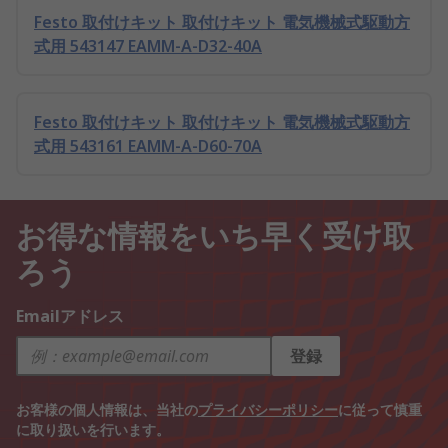
Festo 取付けキット 取付けキット 電気機械式駆動方
式用 543147 EAMM-A-D32-40A
Festo 取付けキット 取付けキット 電気機械式駆動方
式用 543161 EAMM-A-D60-70A
お得な情報をいち早く受け取
ろう
Emailアドレス
登録
お客様の個人情報は、当社の
プライバシーポリシー
に従って慎重
に取り扱いを行います。