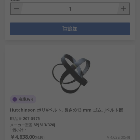
追加
在庫あり
Hutchinson ポリVベルト, 長さ:813 mm ゴム, Jベルト部
RS品番
207-5975
メーカー型番
8PJ813/320J
1個小計：
￥4,638.00
(税抜)
￥4,638.00/個