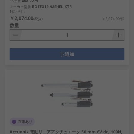
RS品番
808-7279
メーカー型番
ROTEX19-98SHEL-KTR
1個小計：
￥2,074.00
(税抜)
￥2,074.00/個
数量
追加
在庫あり
Actuonix 電動リニアアクチュエータ 50 mm 6V dc, 100N,