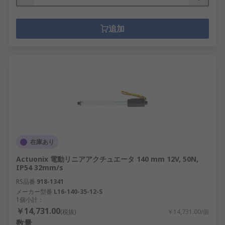
追加
在庫あり
Actuonix 電動リニアアクチュエータ 140 mm 12V, 50N,
IP54 32mm/s
RS品番
918-1341
メーカー型番
L16-140-35-12-S
1個小計：
￥14,731.00
(税抜)
￥14,731.00/個
数量