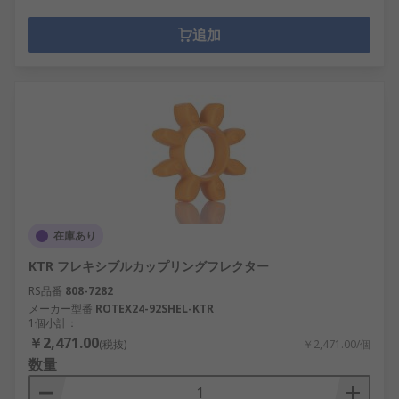
追加
在庫あり
KTR フレキシブルカップリングフレクター
RS品番
808-7282
メーカー型番
ROTEX24-92SHEL-KTR
1個小計：
￥2,471.00
(税抜)
￥2,471.00/個
数量