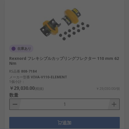
在庫あり
Rexnord フレキシブルカップリングフレクター 110 mm 62
Nm
RS品番
808-7184
メーカー型番
VIVA-V110-ELEMENT
1個小計：
￥29,030.00
(税抜)
￥29,030.00/個
数量
追加