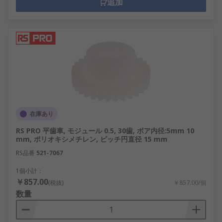
追加
在庫あり
RS PRO 平歯車, モジュール 0.5, 30歯, ボア内径:5mm 10
mm, ポリオキシメチレン, ピッチ円直径 15 mm
RS品番
521-7067
1個小計：
￥857.00
(税抜)
￥857.00/個
数量