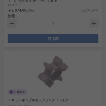
メーカー型番
ROTEX19-92SHEL-KTR
1個小計：
￥2,074.00
(税抜)
￥2,074.00/個
数量
追加
在庫あり
KTR フレキシブルカップリングフレクター