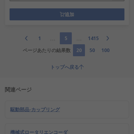
追加
1
5
1415
ページあたりの結果数
20
50
100
トップへ戻る
関連ページ
駆動部品-カップリング
機械式ロータリエンコーダ