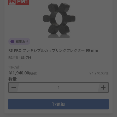
在庫あり
RS PRO フレキシブルカップリングフレクター 90 mm
RS品番
183-798
1個小計：
￥1,940.00
(税抜)
￥1,940.00/個
数量
追加