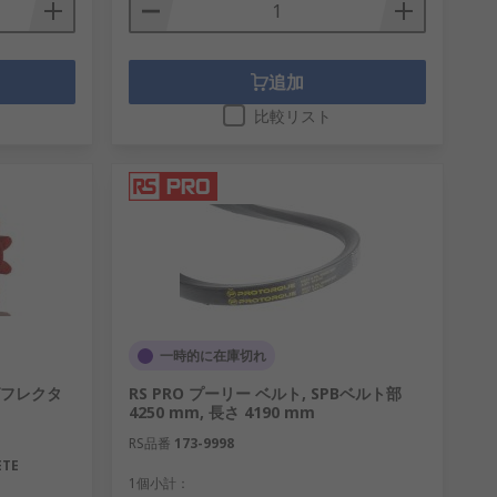
追加
比較リスト
一時的に在庫切れ
グフレクタ
RS PRO プーリー ベルト, SPBベルト部
4250 mm, 長さ 4190 mm
RS品番
173-9998
ETE
1個小計：