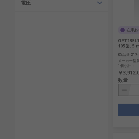
電圧
在庫あ
OPTIBEL
105歯, 5
RS品番
217-
メーカー型
1個小計：
￥3,912.
数量