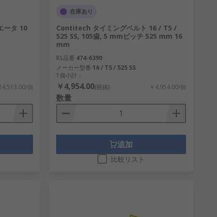
在庫あり
エータ 10
Contitech タイミングベルト 16 / T5 /
525 SS, 105歯, 5 mmピッチ 525 mm 16
mm
RS品番
474-6390
メーカー型番
16 / T5 / 525 SS
1個小計：
￥4,954.00
4,513.00/個
(税抜)
￥4,954.00/個
数量
追加
比較リスト