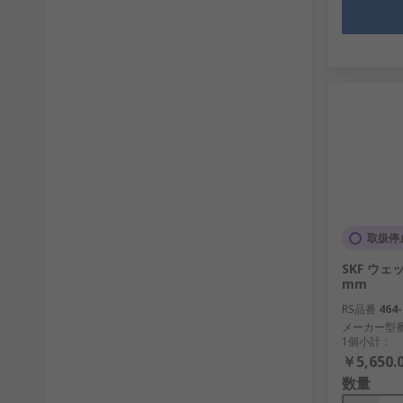
取扱停
SKF ウェ
mm
RS品番
464-
メーカー型
1個小計：
￥5,650.
数量