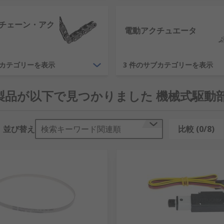
チェーン・アク
電動アクチュエータ
ブカテゴリーを表示
3 件のサブカテゴリーを表示
6 製品が以下で見つかりました 機械式駆動
並び替え
検索キーワード関連順
比較 (0/8)