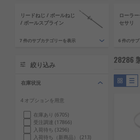
リードねじ / ボールねじ
ローラー
/ ボールスプライン
セサリ
7 件のサブカテゴリーを表示
6 件のサ
2828
絞り込み
在庫状況
4 オプションを用意
在庫あり (6705)
受注調達 (17866)
入荷待ち (3296)
入荷待ち（新商品） (213)