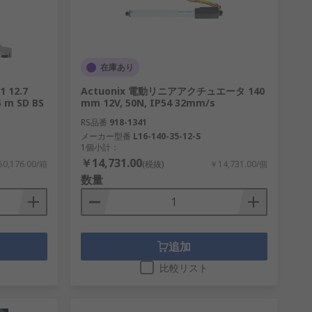
在庫あり
 12.7
Actuonix 電動リニアアクチュエータ 140
 SD BS
mm 12V, 50N, IP54 32mm/s
RS品番
918-1341
メーカー型番
L16-140-35-12-S
1個小計：
￥14,731.00
0,176.00/箱
(税抜)
￥14,731.00/個
数量
追加
比較リスト