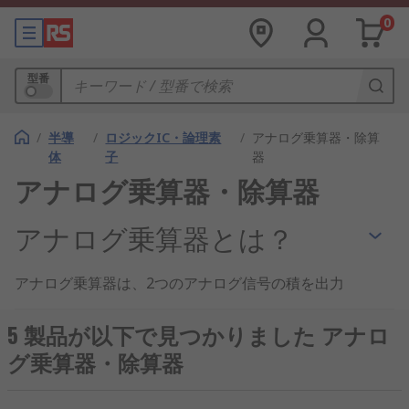
0
型番
/
半導
/
ロジックIC・論理素
/
アナログ乗算器・除算
体
子
器
アナログ乗算器・除算器
アナログ乗算器とは？
アナログ乗算器は、2つのアナログ信号の積を出力
するアナログ演算ICです。主な用途は、信号変調、
利得制御、波形生成、計測回路、音響機器、制御シ
5 製品が以下で見つかりました アナロ
ステムなどで、連続的なアナログ演算が必要な回路
グ乗算器・除算器
に使われます。製品によって象限数、動作電圧範
囲、動作周波数、実装形態が異なるため、用途に応