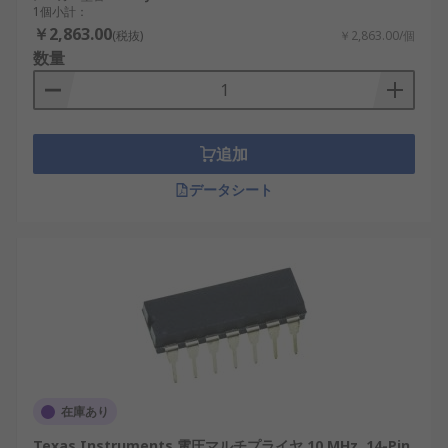
そのため、必要な処理が線形演算なのか、信号同士
1個小計：
の積を求める非線形演算なのかを見極めることが重
￥2,863.00
(税抜)
￥2,863.00/個
要です。用途を切り分けて選ぶことで、回路構成を
数量
適切にまとめやすくなります。
アナログ乗算器の種類
追加
アナログ乗算器には、用途や要求精度に応じて複数
データシート
の方式があります。
2象限乗算器
：入力信号の扱える範囲が限定さ
れるタイプで、比較的単純な制御回路や電力
制御用途に使われます。
4象限乗算器
：正負両方の入力信号に対応でき
る汎用タイプで、変調、波形生成、位相検波
など幅広い用途に適しています。
ログ・アンチログ型乗算器
：対数変換と指数
在庫あり
変換を利用して演算を行う方式で、広いダイ
Texas Instruments 電圧マルチプライヤ 10 MHz, 14-Pin