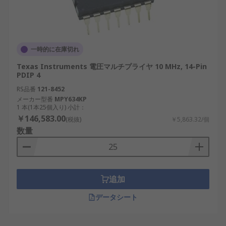
これらの条件が合っていないと、必要な精度が得ら
れない、高速信号に追従できない、実装しにくいと
いった問題の原因になります。特に日本の設計現場
では、小型化や低電圧駆動への対応が求められる場
一時的に在庫切れ
面も多く、性能と実装条件のバランスが重要です。
Texas Instruments 電圧マルチプライヤ 10 MHz, 14-Pin
価格だけでなく、供給の安定性、資料の充実度、代
PDIP 4
替品の見つけやすさも含めて比較することが実務的
RS品番
121-8452
です。
メーカー型番
MPY634KP
1 本(1本25個入り) 小計：
アナログ乗算器のメーカー
￥146,583.00
(税抜)
￥5,863.32/個
数量
アナログ乗算器を展開するメーカーは、精度、周波
数特性、製品ラインアップにそれぞれ特徴がありま
す。用途に合ったメーカーを選ぶことで、回路性能
追加
だけでなく、長期供給や設計のしやすさにも差が出
ます。
データシート
Analog Devices：高精度アナログ回路に強み