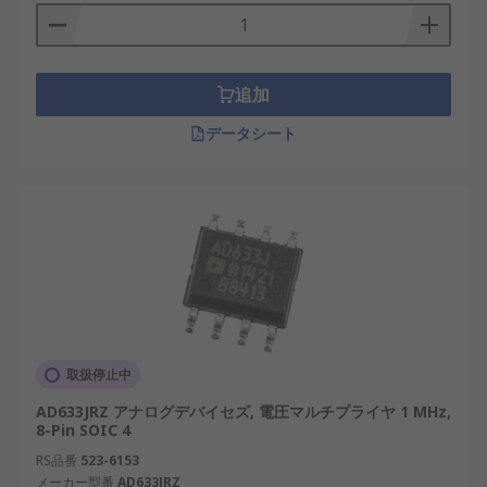
れるのは、精度、応答速度、温度特性、消費電力な
どです。
アナログ乗算器とオペアンプの違い
追加
データシート
アナログ乗算器とオペアンプは、どちらもアナログ
回路で使われる部品ですが、担う演算内容が異なり
ます。オペアンプは、増幅、加算、減算、フィルタ
処理などの線形演算に使われることが多い部品で
す。一方、アナログ乗算器は、入力信号同士の積を
求める非線形演算を行う点が大きな違いです。
用途面でも差があります。オペアンプは、センサ信
号の増幅、基準電圧の生成、アクティブフィルタな
ど、基本的なアナログ回路で広く使われます。これ
取扱停止中
に対してアナログ乗算器は、振幅変調、自動利得制
AD633JRZ アナログデバイセズ, 電圧マルチプライヤ 1 MHz,
御、位相検波、アナログ演算など、より特定の信号
8-Pin SOIC 4
処理用途で使われます。
RS品番
523-6153
メーカー型番
AD633JRZ