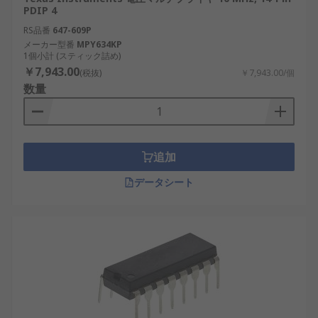
ナミックレンジが必要な用途で使われます。
PDIP 4
トランスコンダクタンス型
：入力電圧を電流
RS品番
647-609P
に変換して演算する方式で、高速応答が求め
メーカー型番
MPY634KP
1個小計 (スティック詰め)
られる回路に向いています。
￥7,943.00
(税抜)
￥7,943.00/個
スイッチドキャパシタ型
：キャパシタの充放
数量
電を利用する方式で、低消費電力や集積化を
重視する構成で使われます。
IC統合型アナログ乗算器
：乗算機能をICとし
追加
てまとめたタイプで、回路規模の削減や設計
の簡略化に役立ちます。
データシート
これらは、精度、周波数特性、消費電力、入力範囲
の違いによって適した用途が変わります。必要な演
算内容に合った方式を選ぶことが重要です。
アナログ乗算器の選定方法
アナログ乗算器を選ぶ際は、回路仕様と使用条件の