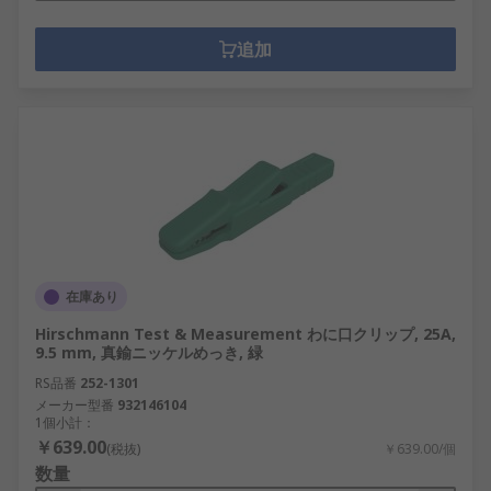
追加
在庫あり
Hirschmann Test & Measurement わに口クリップ, 25A,
9.5 mm, 真鍮ニッケルめっき, 緑
RS品番
252-1301
メーカー型番
932146104
1個小計：
￥639.00
(税抜)
￥639.00/個
数量