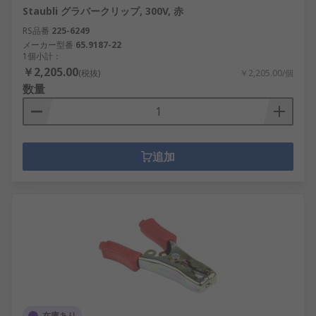
Staubli グラバークリップ, 300V, 赤
RS品番
225-6249
メーカー型番
65.9187-22
1個小計：
￥2,205.00
(税抜)
￥2,205.00/個
数量
追加
在庫あり