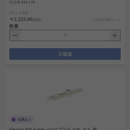
RS品番
816-170
1セット小計：
￥2,233.00
(税抜)
￥2,233.00/セット
数量
追加
在庫あり
Electro PJP 4 mm バナナプラグ, 32A, オス, 銀