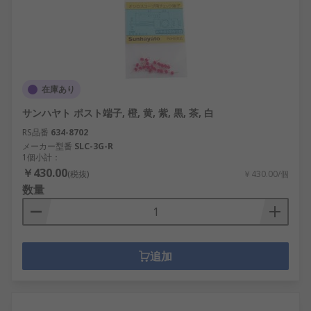
在庫あり
サンハヤト ポスト端子, 橙, 黄, 紫, 黒, 茶, 白
RS品番
634-8702
メーカー型番
SLC-3G-R
1個小計：
￥430.00
(税抜)
￥430.00/個
数量
追加