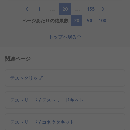
1
20
155
ページあたりの結果数
20
50
100
トップへ戻る
関連ページ
テストクリップ
テストリード / テストリードキット
テストリード / コネクタキット