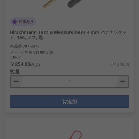
在庫あり
Hirschmann Test & Measurement 4 mm バナナソケッ
ト, 16A, メス, 黒
RS品番
787-2473
メーカー型番
931804700
1個小計：
￥854.00
(税抜)
￥854.00/個
数量
追加