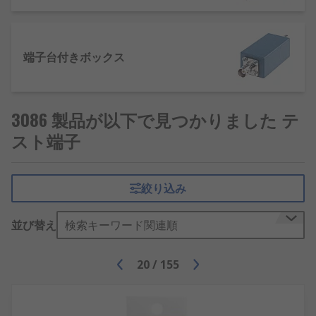
端子台付きボックス
3086 製品が以下で見つかりました テ
スト端子
絞り込み
並び替え
検索キーワード関連順
20
/
155