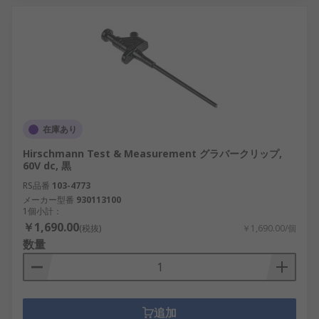
在庫あり
Hirschmann Test & Measurement グラバークリップ,
60V dc, 黒
RS品番
103-4773
メーカー型番
930113100
1個小計：
￥1,690.00
(税抜)
￥1,690.00/個
数量
追加