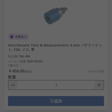
在庫あり
Hirschmann Test & Measurement 4 mm バナナソケッ
ト, 32A, メス, 青
RS品番
738-496
メーカー型番
930176102
1個小計：
￥456.00
(税抜)
￥456.00/個
数量
追加