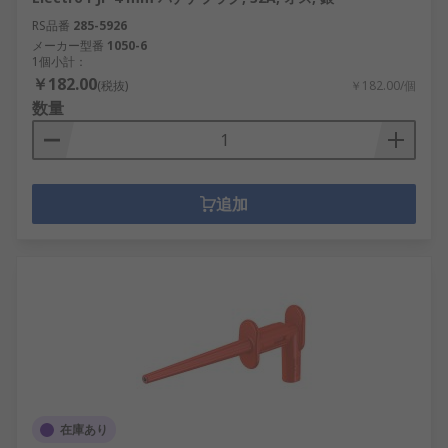
RS品番
285-5926
メーカー型番
1050-6
1個小計：
￥182.00
(税抜)
￥182.00/個
数量
追加
在庫あり