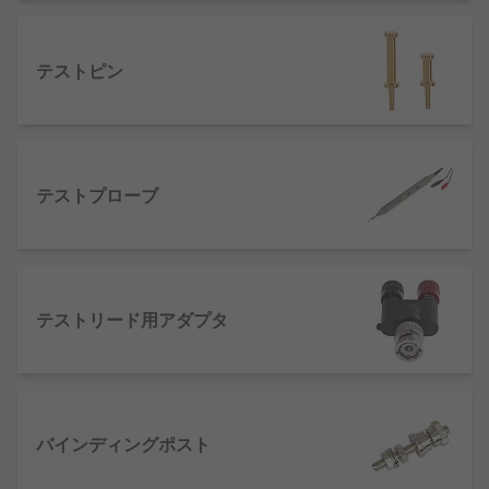
す。
バインディングポスト
‐電気計器と端子線また
はテストリードを接続するためのコネクタで
テストピン
す。
ケルビンクリップ
‐ケルビン接続（4端子接
続）することができるクリップです。
ワニ口クリップ
‐ワニの口のように挟み込む構
テストプローブ
造をしています。端子やリード線を挟んで簡
単に接続するためのクリップです。
テストリード用アダプタ
バインディングポスト