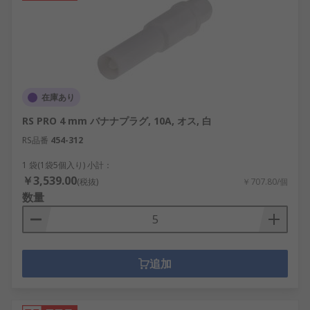
在庫あり
RS PRO 4 mm バナナプラグ, 10A, オス, 白
RS品番
454-312
1 袋(1袋5個入り) 小計：
￥3,539.00
(税抜)
￥707.80/個
数量
追加