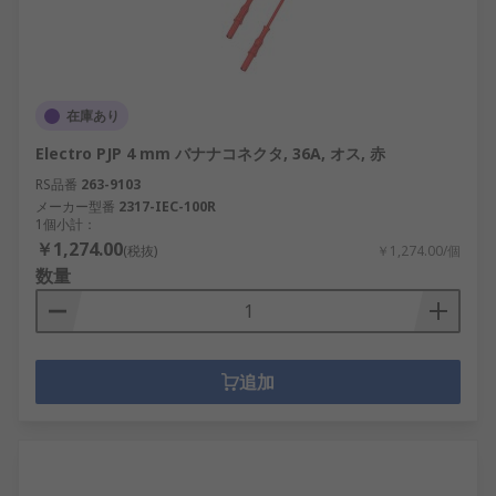
在庫あり
Electro PJP 4 mm バナナコネクタ, 36A, オス, 赤
RS品番
263-9103
メーカー型番
2317-IEC-100R
1個小計：
￥1,274.00
(税抜)
￥1,274.00/個
数量
追加