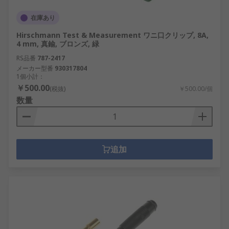
在庫あり
Hirschmann Test & Measurement ワニ口クリップ, 8A,
4 mm, 真鍮, ブロンズ, 緑
RS品番
787-2417
メーカー型番
930317804
1個小計：
￥500.00
(税抜)
￥500.00/個
数量
追加