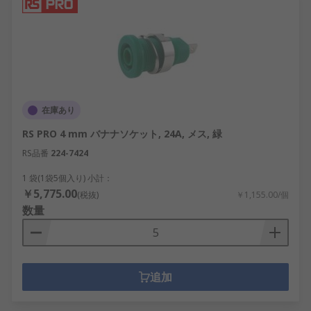
在庫あり
RS PRO 4 mm バナナソケット, 24A, メス, 緑
RS品番
224-7424
1 袋(1袋5個入り) 小計：
￥5,775.00
(税抜)
￥1,155.00/個
数量
追加