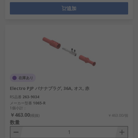
追加
在庫あり
Electro PJP バナナプラグ, 36A, オス, 赤
RS品番
263-9034
メーカー型番
1065-R
1個小計：
￥463.00
(税抜)
￥463.00/個
数量