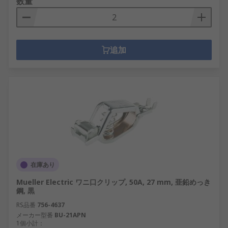
数量
追加
在庫あり
Mueller Electric ワニ口クリップ, 50A, 27 mm, 亜鉛めっき
鋼, 黒
RS品番
756-4637
メーカー型番
BU-21APN
1個小計：