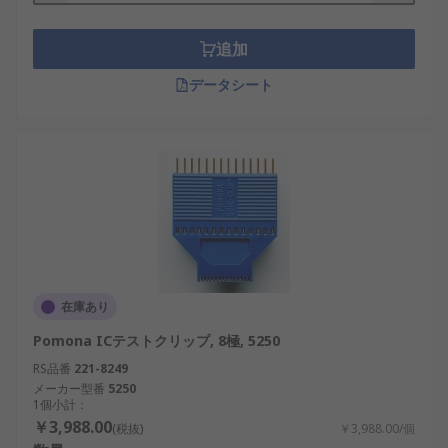
います。
追加
データシート
在庫あり
Pomona ICテストクリップ, 8極, 5250
RS品番
221-8249
メーカー型番
5250
1個小計：
￥3,988.00
(税抜)
￥3,988.00/個