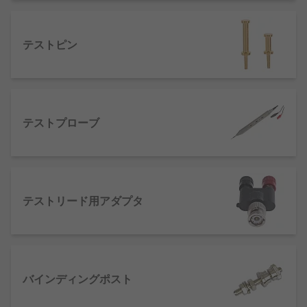
す。
バインディングポスト
‐電気計器と端子線また
はテストリードを接続するためのコネクタで
テストピン
す。
ケルビンクリップ
‐ケルビン接続（4端子接
続）することができるクリップです。
ワニ口クリップ
‐ワニの口のように挟み込む構
テストプローブ
造をしています。端子やリード線を挟んで簡
単に接続するためのクリップです。
テストリード用アダプタ
バインディングポスト