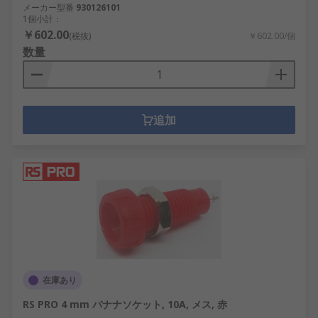
メーカー型番
930126101
1個小計：
￥602.00
(税抜)
￥602.00/個
数量
追加
在庫あり
RS PRO 4 mm バナナソケット, 10A, メス, 赤