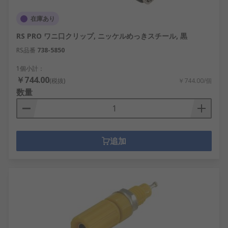
在庫あり
RS PRO ワニ口クリップ, ニッケルめっきスチール, 黒
RS品番
738-5850
1個小計：
￥744.00
(税抜)
￥744.00/個
数量
追加