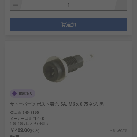
追加
在庫あり
サトーパーツ ポスト端子, 5A, M6 x 0.75ネジ, 黒
RS品番
645-9155
メーカー型番
TJ-1-B
1 袋(1袋5個入り) 小計：
￥408.00
(税抜)
￥81.60/個