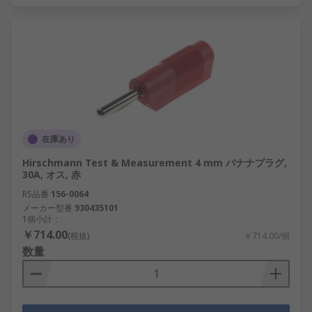
在庫あり
Hirschmann Test & Measurement 4 mm バナナプラグ,
30A, オス, 赤
RS品番
156-0064
メーカー型番
930435101
1個小計：
￥714.00
(税抜)
￥714.00/個
数量