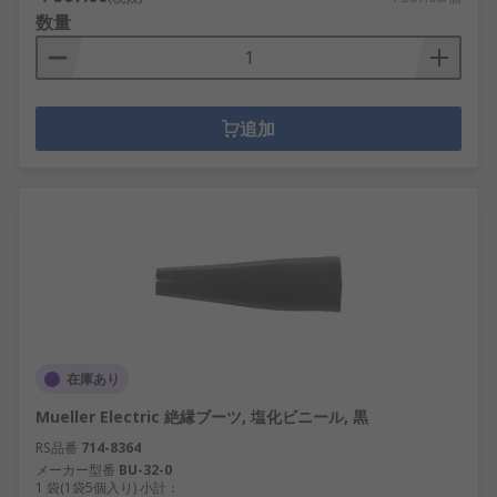
数量
追加
在庫あり
Mueller Electric 絶縁ブーツ, 塩化ビニール, 黒
RS品番
714-8364
メーカー型番
BU-32-0
1 袋(1袋5個入り) 小計：