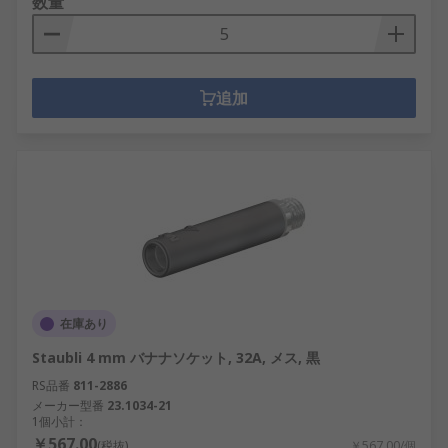
数量
追加
在庫あり
Staubli 4 mm バナナソケット, 32A, メス, 黒
RS品番
811-2886
メーカー型番
23.1034-21
1個小計：
￥567.00
(税抜)
￥567.00/個