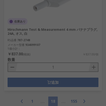
在庫あり
Hirschmann Test & Measurement 4 mm バナナプラグ,
24A, オス, 白
RS品番
787-2748
メーカー型番
934099107
1個小計：
￥837.00
(税抜)
￥837.00/個
数量
追加
1
18
155