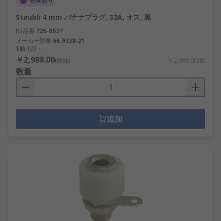
在庫あり
Staubli 4 mm バナナプラグ, 32A, オス, 黒
RS品番
726-0537
メーカー型番
66.9328-21
1個小計：
￥2,988.00
(税抜)
￥2,988.00/個
数量
追加