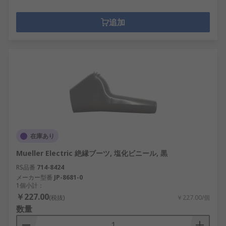
追加
在庫あり
Mueller Electric 絶縁ブーツ, 塩化ビニール, 黒
RS品番
714-8424
メーカー型番
JP-8681-0
1個小計：
￥227.00
(税抜)
￥227.00/個
数量