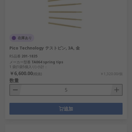
在庫あり
Pico Technology テストピン, 3A, 金
RS品番
201-1835
メーカー型番
TA064 spring tips
1 袋(1袋5個入り) 小計：
￥6,600.00
(税抜)
￥1,320.00/個
数量
追加