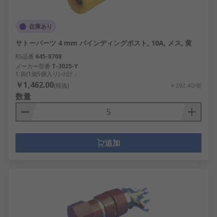
在庫あり
サトーパーツ 4 mm バインディングポスト, 10A, メス, 黄
RS品番
645-8708
メーカー型番
T-3025-Y
1 袋(1袋5個入り) 小計：
￥1,462.00
(税抜)
￥292.40/個
数量
追加