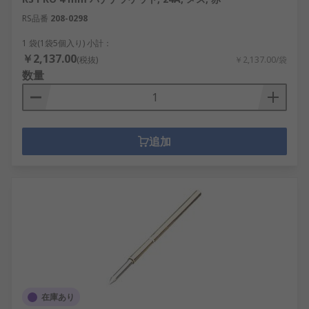
RS品番
208-0298
1 袋(1袋5個入り) 小計：
￥2,137.00
(税抜)
￥2,137.00/袋
数量
追加
在庫あり