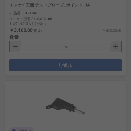
エスケイ工機 テストプローブ, ポイント, 3A
RS品番
391-3246
メーカー型番
BL-04PO-00
1 袋(1袋5個入り) 小計：
￥3,100.00
(税抜)
￥620.00/個
数量
追加