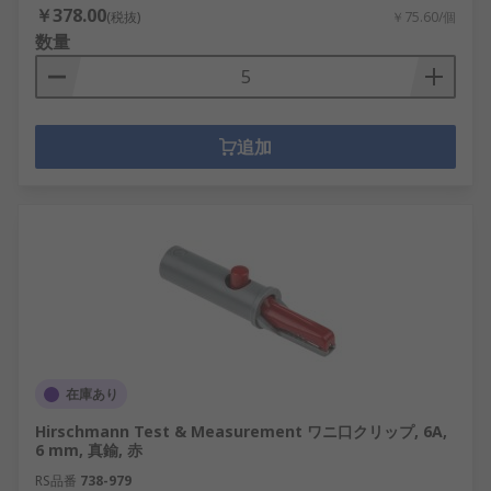
￥378.00
(税抜)
￥75.60/個
数量
追加
在庫あり
Hirschmann Test & Measurement ワニ口クリップ, 6A,
6 mm, 真鍮, 赤
RS品番
738-979