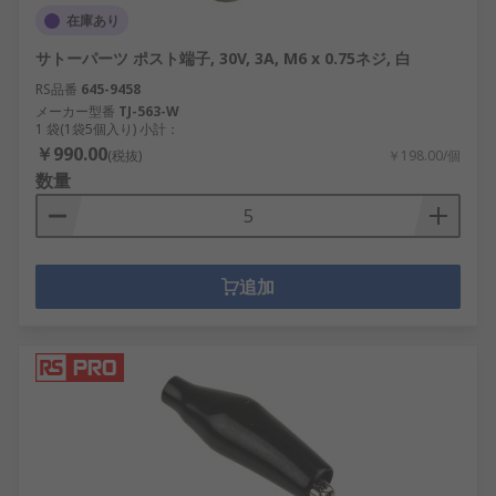
在庫あり
サトーパーツ ポスト端子, 30V, 3A, M6 x 0.75ネジ, 白
RS品番
645-9458
メーカー型番
TJ-563-W
1 袋(1袋5個入り) 小計：
￥990.00
(税抜)
￥198.00/個
数量
追加