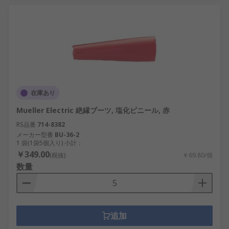
在庫あり
Mueller Electric 絶縁ブーツ, 塩化ビニール, 赤
RS品番
714-8382
メーカー型番
BU-36-2
1 袋(1袋5個入り) 小計：
￥349.00
(税抜)
￥69.80/個
数量
追加