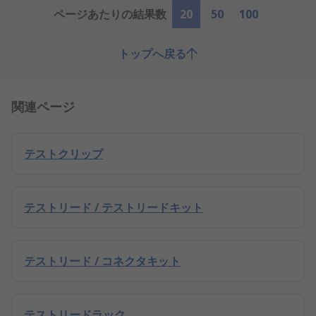
ページあたりの結果数
20
50
100
トップへ戻る
関連ページ
テストクリップ
テストリード / テストリードキット
テストリード / コネクタキット
テストリードラック