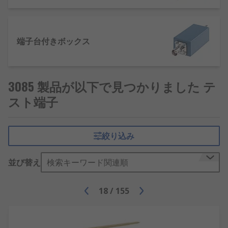
端子台付きボックス
3085 製品が以下で見つかりました テ
スト端子
絞り込み
並び替え
検索キーワード関連順
18
/
155