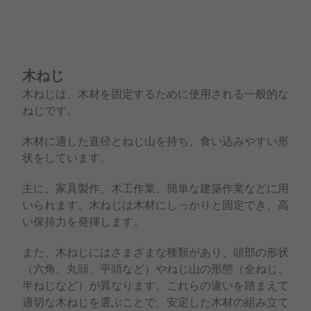
木ねじ
木ねじは、木材を固定するために使用される一般的な
ねじです。
木材に適した直径とねじ山を持ち、食い込みやすい形
状をしています。
主に、家具製作、木工作業、簡単な建築作業などに用
いられます。木ねじは木材にしっかりと固定でき、高
い保持力を発揮します。
また、木ねじにはさまざまな種類があり、頭部の形状
（六角、丸頭、平頭など）やねじ山の形態（全ねじ、
半ねじなど）が異なります。これらの違いを踏まえて
適切な木ねじを選ぶことで、安定した木材の組み立て