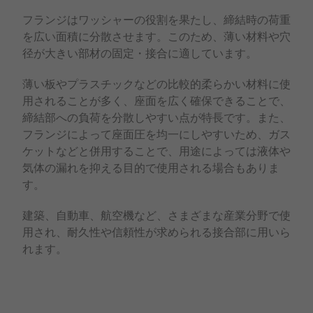
フランジはワッシャーの役割を果たし、締結時の荷重
を広い面積に分散させます。このため、薄い材料や穴
径が大きい部材の固定・接合に適しています。
薄い板やプラスチックなどの比較的柔らかい材料に使
用されることが多く、座面を広く確保できることで、
締結部への負荷を分散しやすい点が特長です。また、
フランジによって座面圧を均一にしやすいため、ガス
ケットなどと併用することで、用途によっては液体や
気体の漏れを抑える目的で使用される場合もありま
す。
建築、自動車、航空機など、さまざまな産業分野で使
用され、耐久性や信頼性が求められる接合部に用いら
れます。