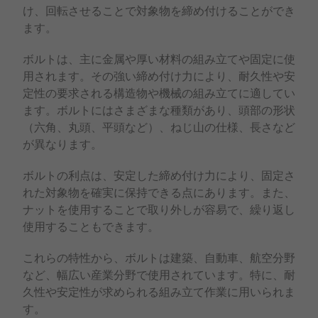
け、回転させることで対象物を締め付けることができ
ます。
ボルトは、主に金属や厚い材料の組み立てや固定に使
用されます。その強い締め付け力により、耐久性や安
定性の要求される構造物や機械の組み立てに適してい
ます。ボルトにはさまざまな種類があり、頭部の形状
（六角、丸頭、平頭など）、ねじ山の仕様、長さなど
が異なります。
ボルトの利点は、安定した締め付け力により、固定さ
れた対象物を確実に保持できる点にあります。また、
ナットを使用することで取り外しが容易で、繰り返し
使用することもできます。
これらの特性から、ボルトは建築、自動車、航空分野
など、幅広い産業分野で使用されています。特に、耐
久性や安定性が求められる組み立て作業に用いられま
す。