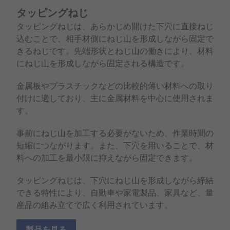
タッピングねじ
タッピングねじは、あらかじめ開けた下穴に直接ねじ
込むことで、相手材側にねじ山を形成しながら固定で
きるねじです。先端形状とねじ山の働きにより、材料
にねじ山を形成しながら固定される構造です。
金属板やプラスチックなどの比較的薄い材料への取り
付けに適しており、主に金属材料を中心に使用されま
す。
事前にねじ山を加工する必要がないため、作業時間の
短縮につながります。また、下穴を用いることで、材
料への加工を最小限に抑えながら固定できます。
タッピングねじは、下穴にねじ山を形成しながら締結
できる特性により、自動車や家電製品、家具など、量
産品の組み立てで広く利用されています。
製品を見る