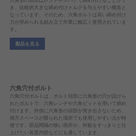
六角形の頭部はレンチやスパナで締め付けることがで
き、比較的大きな締め付けトルクを与えやすい構造と
なっています。そのため、六角ボルトは高い締め付け
力が求められる組み立て作業に幅広く使用されていま
す。
製品を見る
六角穴付ボルト
六角穴付ボルトは、ボルト頭部に六角形の穴が設けら
れたボルトで、六角レンチや六角ビットを用いて締め
付けます。外側に六角形の頭部が突き出さないため、
側方スペースが限られた場所でも使用しやすい点が特
徴です。部品間隔の狭い箇所や、外観をすっきりと仕
上げたい装置内部などにも適しています。