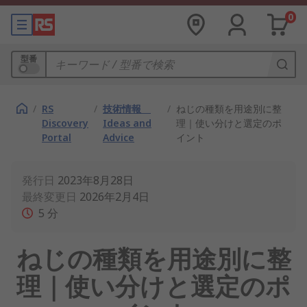
0
型番
/
RS
/
技術情報
/
ねじの種類を用途別に整
Discovery
Ideas and
理｜使い分けと選定のポ
Portal
Advice
イント
発行日
2023年8月28日
最終変更日
2026年2月4日
5
分
ねじの種類を用途別に整
理｜使い分けと選定のポ