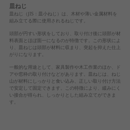
皿ねじ
皿ねじ（JIS：皿小ねじ）は、木材や薄い金属材料を
組み立てる際に使用されるねじです。
頭部が円すい形状をしており、取り付け後に頭部が材
料表面とほぼ面一になるのが特徴です。この形状によ
り、皿ねじは頭部が材料に収まり、突起を抑えた仕上
がりになります。
一般的な用途として、家具製作や木工作業のほか、ド
アや窓枠の取り付けなどがあります。皿ねじは、ねじ
山が材料にしっかりと食い込み、正しい取り付け方法
で安定して固定できます。この特徴により、緩みにく
い接合が得られ、しっかりとした組み立てができま
す。