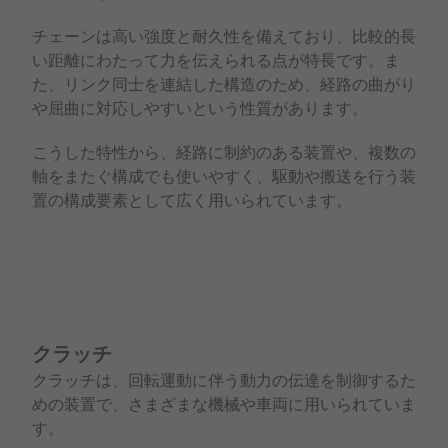
チェーンは高い強度と耐久性を備えており、比較的長
い距離にわたって力を伝えられる点が特長です。ま
た、リンク同士を連結した構造のため、経路の曲がり
や屈曲に対応しやすいという性質があります。
こうした特性から、経路に制約のある装置や、複数の
軸をまたぐ構成でも使いやすく、駆動や搬送を行う装
置の構成要素として広く用いられています。
クラッチ
クラッチは、回転運動に伴う動力の伝達を制御するた
めの装置で、さまざまな機械や車両に用いられていま
す。