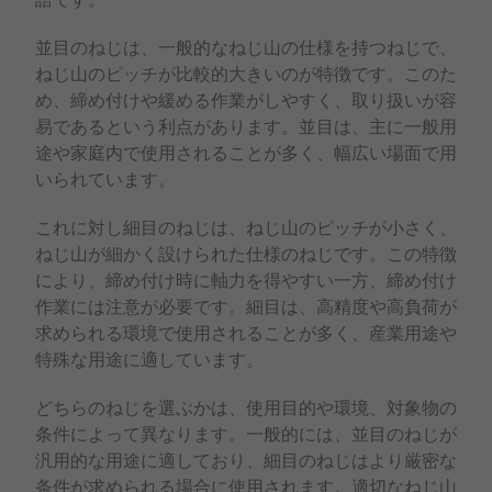
並目のねじは、一般的なねじ山の仕様を持つねじで、
ねじ山のピッチが比較的大きいのが特徴です。このた
め、締め付けや緩める作業がしやすく、取り扱いが容
易であるという利点があります。並目は、主に一般用
途や家庭内で使用されることが多く、幅広い場面で用
いられています。
これに対し細目のねじは、ねじ山のピッチが小さく、
ねじ山が細かく設けられた仕様のねじです。この特徴
により、締め付け時に軸力を得やすい一方、締め付け
作業には注意が必要です。細目は、高精度や高負荷が
求められる環境で使用されることが多く、産業用途や
特殊な用途に適しています。
どちらのねじを選ぶかは、使用目的や環境、対象物の
条件によって異なります。一般的には、並目のねじが
汎用的な用途に適しており、細目のねじはより厳密な
条件が求められる場合に使用されます。適切なねじ山