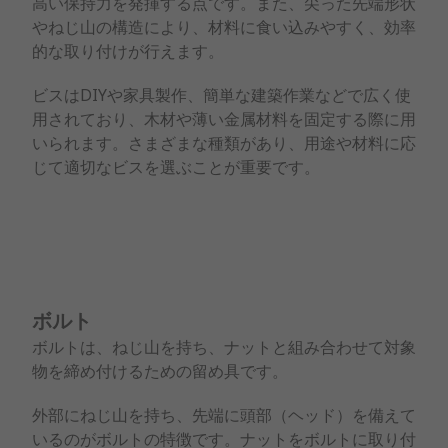
高い保持力を発揮する点です。また、尖った先端形状
やねじ山の構造により、材料に食い込みやすく、効率
的な取り付けが行えます。
ビスはDIYや家具製作、簡単な建築作業などで広く使
用されており、木材や薄い金属材料を固定する際に用
いられます。さまざまな種類があり、用途や材料に応
じて適切なビスを選ぶことが重要です。
ボルト
ボルトは、ねじ山を持ち、ナットと組み合わせて対象
物を締め付けるための留め具です。
外部にねじ山を持ち、先端に頭部（ヘッド）を備えて
いるのがボルトの特徴です。ナットをボルトに取り付