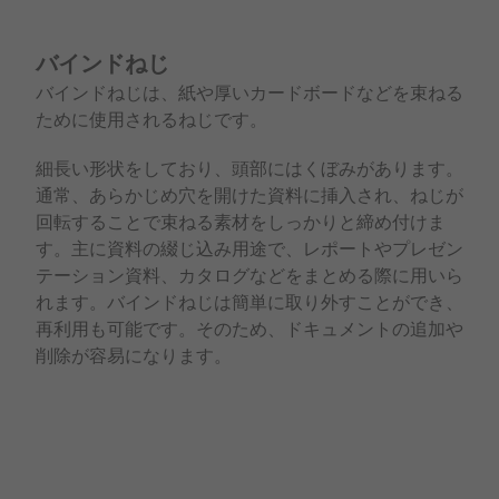
バインドねじ
バインドねじは、紙や厚いカードボードなどを束ねる
ために使用されるねじです。
細長い形状をしており、頭部にはくぼみがあります。
通常、あらかじめ穴を開けた資料に挿入され、ねじが
回転することで束ねる素材をしっかりと締め付けま
す。主に資料の綴じ込み用途で、レポートやプレゼン
テーション資料、カタログなどをまとめる際に用いら
れます。バインドねじは簡単に取り外すことができ、
再利用も可能です。そのため、ドキュメントの追加や
削除が容易になります。