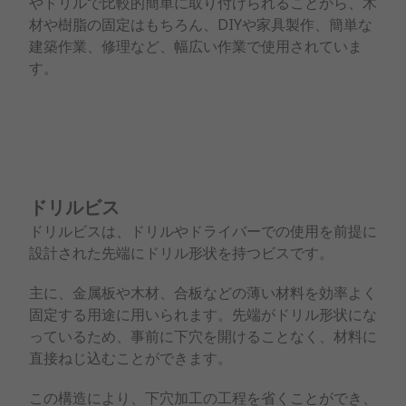
やドリルで比較的簡単に取り付けられることから、木
材や樹脂の固定はもちろん、DIYや家具製作、簡単な
建築作業、修理など、幅広い作業で使用されていま
す。
ドリルビス
ドリルビスは、ドリルやドライバーでの使用を前提に
設計された先端にドリル形状を持つビスです。
主に、金属板や木材、合板などの薄い材料を効率よく
固定する用途に用いられます。先端がドリル形状にな
っているため、事前に下穴を開けることなく、材料に
直接ねじ込むことができます。
この構造により、下穴加工の工程を省くことができ、