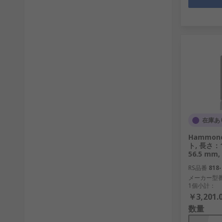
在庫あ
Hammo
ト, 長さ：1
56.5 mm
RS品番
818-
メーカー型
1個小計：
￥3,201.
数量