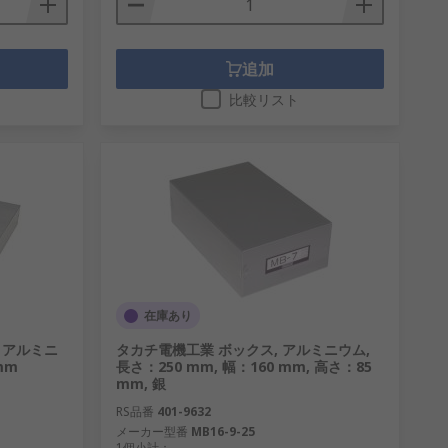
追加
比較リスト
在庫あり
 アルミニ
タカチ電機工業 ボックス, アルミニウム,
mm
長さ：250 mm, 幅：160 mm, 高さ：85
mm, 銀
RS品番
401-9632
メーカー型番
MB16-9-25
1個小計：