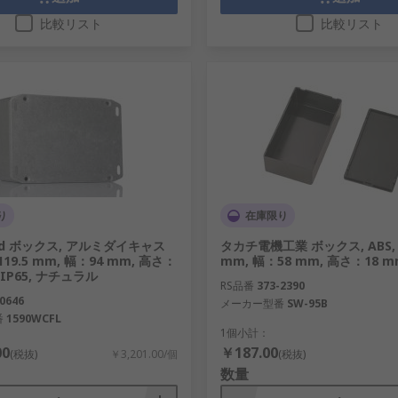
比較リスト
比較リスト
り
在庫限り
nd ボックス, アルミダイキャス
タカチ電機工業 ボックス, ABS,
19.5 mm, 幅：94 mm, 高さ：
mm, 幅：58 mm, 高さ：18 m
, IP65, ナチュラル
RS品番
373-2390
0646
メーカー型番
SW-95B
番
1590WCFL
1個小計：
00
￥187.00
(税抜)
￥3,201.00/個
(税抜)
数量