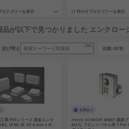
サブカテゴリーを表示
17 件のサブカテゴリーを表示
びデータ機器を収容するためのエンクロージャまたは取り付けソ
8 製品が以下で見つかりました エンクロー
全に保管できます。
並び替え
検索キーワード関連順
比較 (0/8)
ル、 ラックレール、 サーバーラックシェルフとサーバーラッ
り
在庫あり
工業 PFFシリーズ 基板エンク
nVent SCHROFF 60807 基
S, IP40, W. 67.4 mm x H.
M2.5, フロントパネル用 1 Per 