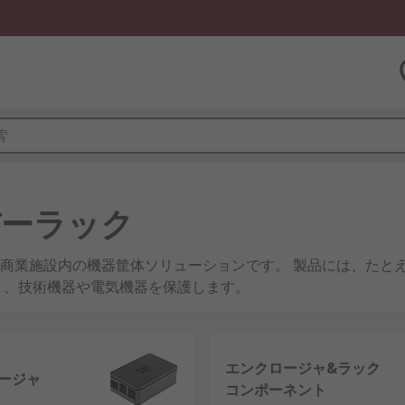
バーラック
商業施設内の機器筐体ソリューションです。 製品には、たとえ
り、技術機器や電気機器を保護します。
びラック収納ソリューション
エンクロージャ&ラック
るなら、 弊社のエンクロージャおよびサーバーラック製品がソ
ージャ
コンポーネント