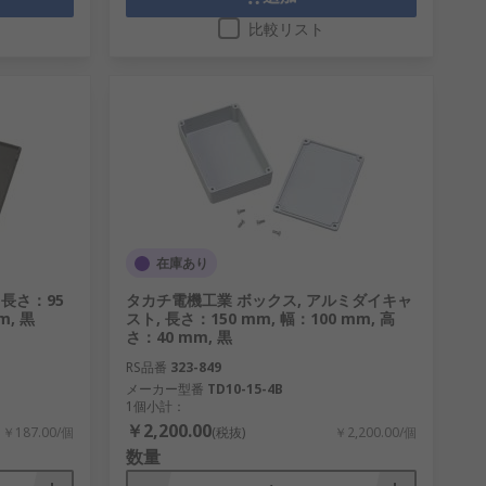
比較リスト
在庫あり
 長さ：95
タカチ電機工業 ボックス, アルミダイキャ
m, 黒
スト, 長さ：150 mm, 幅：100 mm, 高
さ：40 mm, 黒
RS品番
323-849
メーカー型番
TD10-15-4B
1個小計：
￥2,200.00
￥187.00/個
(税抜)
￥2,200.00/個
数量