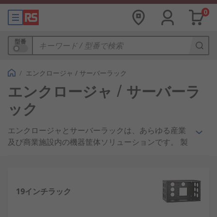
0
型番
/
エンクロージャ / サーバーラック
エンクロージャ / サーバーラ
ック
エンクロージャとサーバーラックは、あらゆる産業
及び商業施設内の機器筐体ソリューションです。 製
品には、たとえばエンクロージャ、 汎用エンクロー
ジャ、 サーバーラックおよびサーバーキャビネット
があり、技術機器や電気機器を保護します。
19インチラック
弊社が提供するエンクロージャお
よびラック収納ソリューション