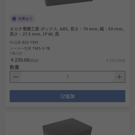
在庫あり
タカチ電機工業 ボックス, ABS, 長さ：70 mm, 幅：50 mm,
高さ：27.5 mm, IP40, 黒
RS品番
823-7351
メーカー型番
TW5-3-7B
1個小計：
￥230.00
(税抜)
￥230.00/個
数量
追加