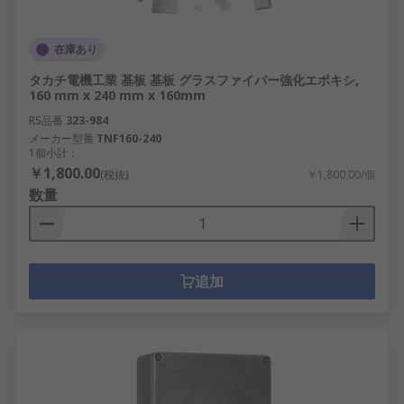
在庫あり
タカチ電機工業 基板 基板 グラスファイバー強化エポキシ,
160 mm x 240 mm x 160mm
RS品番
323-984
メーカー型番
TNF160-240
1個小計：
￥1,800.00
(税抜)
￥1,800.00/個
数量
追加