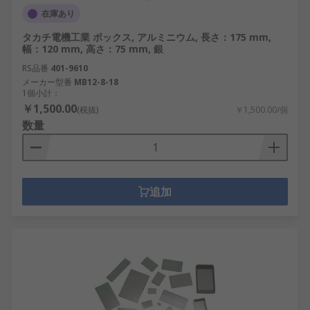
在庫あり
タカチ電機工業 ボックス, アルミニウム, 長さ：175 mm,
幅：120 mm, 高さ：75 mm, 銀
RS品番
401-9610
メーカー型番
MB12-8-18
1個小計：
￥1,500.00
(税抜)
￥1,500.00/個
数量
追加