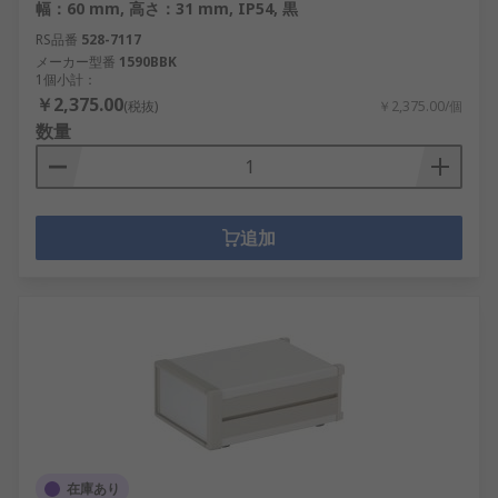
幅：60 mm, 高さ：31 mm, IP54, 黒
RS品番
528-7117
メーカー型番
1590BBK
1個小計：
￥2,375.00
(税抜)
￥2,375.00/個
数量
追加
在庫あり