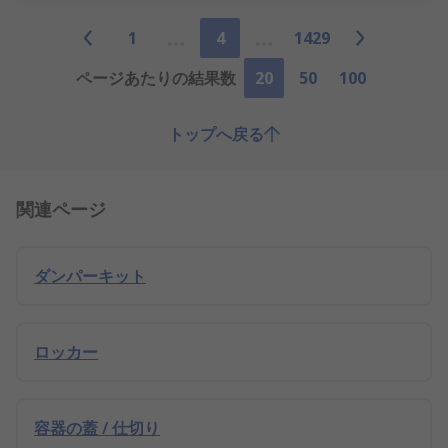
1
4
1429
ページあたりの結果数
20
50
100
トップへ戻る
関連ページ
ダンパーキット
ロッカー
容器の蓋 / 仕切り