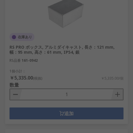
在庫あり
RS PRO ボックス, アルミダイキャスト, 長さ：121 mm,
幅：95 mm, 高さ：61 mm, IP54, 銀
RS品番
161-0942
1個小計：
￥5,335.00
(税抜)
￥5,335.00/個
数量
追加