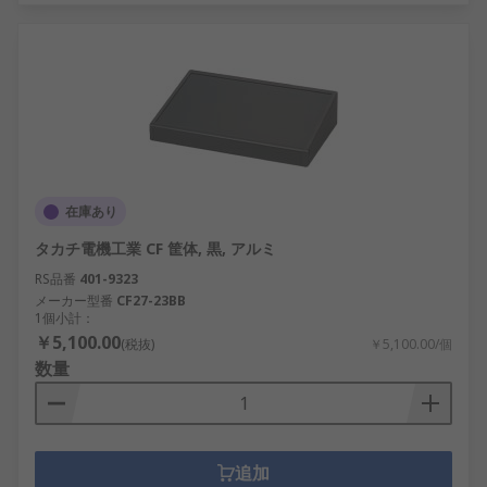
在庫あり
タカチ電機工業 CF 筐体, 黒, アルミ
RS品番
401-9323
メーカー型番
CF27-23BB
1個小計：
￥5,100.00
(税抜)
￥5,100.00/個
数量
追加