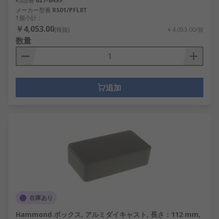
RS品番
627-6499
メーカー型番
RS01/PFL8T
1個小計：
￥4,053.00
(税抜)
￥4,053.00/個
数量
追加
在庫あり
Hammond ボックス, アルミダイキャスト, 長さ：112 mm,