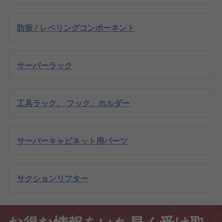
防振 / レベリングコンポーネント
サーバーラック
工具ラック、 フック、ホルダー
サーバーキャビネット用パーツ
サクションリフター
お得な情報をいち早く受け取