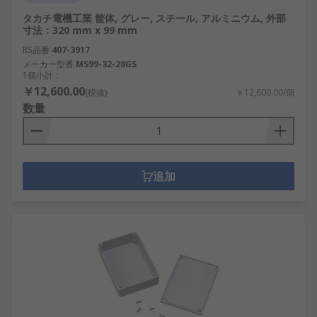
タカチ電機工業 筐体, グレー, スチール, アルミニウム, 外部
寸法：320 mm x 99 mm
RS品番
407-3917
メーカー型番
MS99-32-28GS
1個小計：
￥12,600.00
(税抜)
￥12,600.00/個
数量
追加