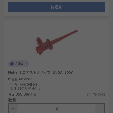
追加
在庫あり
Fluke ミニテストクリップ, 赤, 5A, 300V
RS品番
161-5035
メーカー型番
5418-2
1 袋(1袋2個入り) 小計：
￥2,358.00
(税抜)
￥1,179.00/個
数量