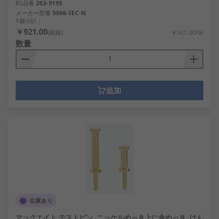
RS品番
263-9195
メーカー型番
5066-IEC-N
1個小計：
￥921.00
(税抜)
￥921.00/個
数量
追加
在庫あり
マックエイト テストピン, ニッケルめっき上に金めっき, はん