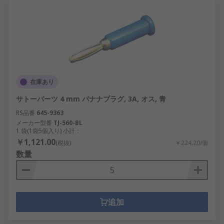
在庫あり
サトーパーツ 4 mm バナナプラグ, 3A, オス, 青
RS品番
645-9363
メーカー型番
TJ-560-BL
1 袋(1袋5個入り) 小計：
￥1,121.00
(税抜)
￥224.20/個
数量
追加