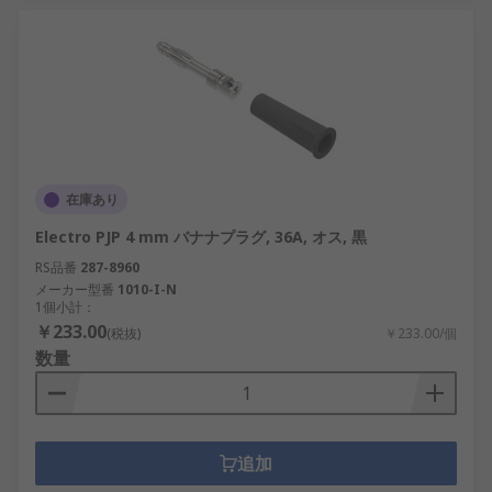
在庫あり
Electro PJP 4 mm バナナプラグ, 36A, オス, 黒
RS品番
287-8960
メーカー型番
1010-I-N
1個小計：
￥233.00
(税抜)
￥233.00/個
数量
追加