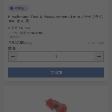
在庫あり
Hirschmann Test & Measurement 4 mm バナナプラグ,
30A, オス, 黒
RS品番
737-926
メーカー型番
931824100
1個小計：
￥947.00
(税抜)
￥947.00/個
数量
追加