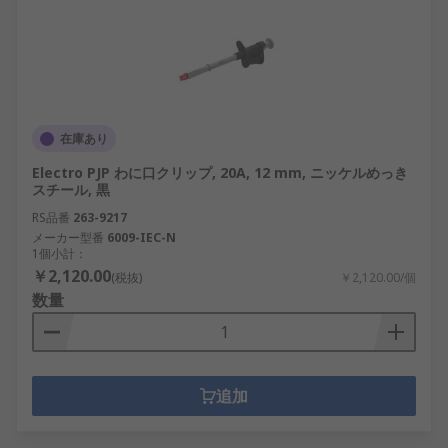
在庫あり
Electro PJP わに口クリップ, 20A, 12 mm, ニッケルめっき
スチール, 黒
RS品番
263-9217
メーカー型番
6009-IEC-N
1個小計：
￥2,120.00
(税抜)
￥2,120.00/個
数量
追加