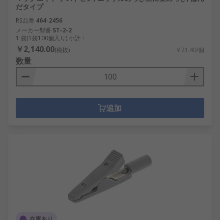
だタイプ
RS品番
464-2456
メーカー型番
ST-2-2
1 袋(1袋100個入り) 小計：
￥2,140.00
(税抜)
￥21.40/個
数量
追加
在庫あり