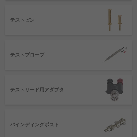
す。
バインディングポスト
‐電気計器と端子線また
はテストリードを接続するためのコネクタで
テストピン
す。
ケルビンクリップ
‐ケルビン接続（4端子接
続）することができるクリップです。
ワニ口クリップ
‐ワニの口のように挟み込む構
テストプローブ
造をしています。端子やリード線を挟んで簡
単に接続するためのクリップです。
テストリード用アダプタ
バインディングポスト