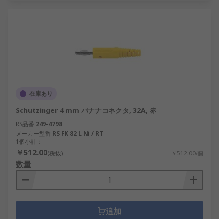
在庫あり
Schutzinger 4 mm バナナコネクタ, 32A, 赤
RS品番
249-4798
メーカー型番
RS FK 82 L Ni / RT
1個小計：
￥512.00
(税抜)
￥512.00/個
数量
追加