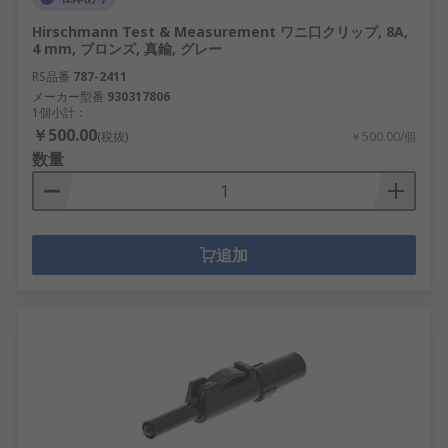
Hirschmann Test & Measurement ワニ口クリップ, 8A,
4 mm, ブロンズ, 真鍮, グレー
RS品番
787-2411
メーカー型番
930317806
1個小計：
￥500.00
(税抜)
￥500.00/個
数量
追加