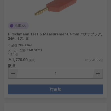
在庫あり
Hirschmann Test & Measurement 4 mm バナナプラグ,
24A, オス, 赤
RS品番
787-2764
メーカー型番
934100701
1個小計：
￥1,770.00
(税抜)
￥1,770.00/個
数量
追加