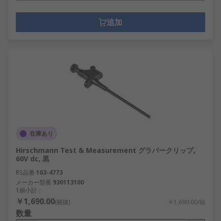
追加
在庫あり
Hirschmann Test & Measurement グラバークリップ,
60V dc, 黒
RS品番
103-4773
メーカー型番
930113100
1個小計：
￥1,690.00
(税抜)
￥1,690.00/個
数量