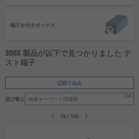
端子台付きボックス
3086 製品が以下で見つかりました テ
スト端子
絞り込み
並び替え
検索キーワード関連順
16
/
155