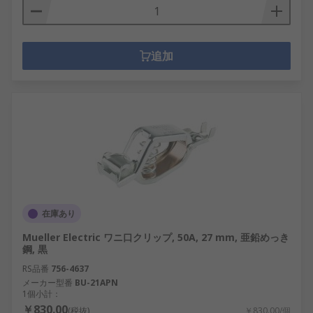
追加
在庫あり
Mueller Electric ワニ口クリップ, 50A, 27 mm, 亜鉛めっき
鋼, 黒
RS品番
756-4637
メーカー型番
BU-21APN
1個小計：
￥830.00
(税抜)
￥830.00/個