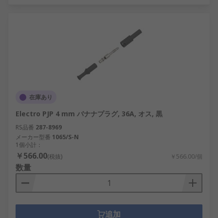
在庫あり
Electro PJP 4 mm バナナプラグ, 36A, オス, 黒
RS品番
287-8969
メーカー型番
1065/S-N
1個小計：
￥566.00
(税抜)
￥566.00/個
数量
追加