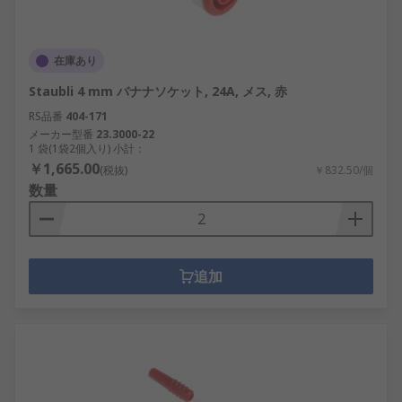
在庫あり
Staubli 4 mm バナナソケット, 24A, メス, 赤
RS品番
404-171
メーカー型番
23.3000-22
1 袋(1袋2個入り) 小計：
￥1,665.00
(税抜)
￥832.50/個
数量
追加