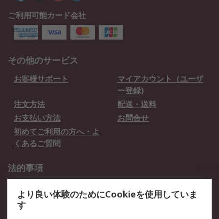
ご利用可能カード会社
その他のサービス
お客様サポート
マイアカウント（ユーザ
ー登録)
注文方法
配送・送料
お支払い方法
お問合せ
初めてご利用の方へ・よ
くあるご質問
法的事項
プライバシーポリシー
ご利用規約
より良い体験のためにCookieを使用していま
クッキーポリシー
す