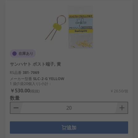
在庫あり
サンハヤト ポスト端子, 黄
RS品番
381-7069
メーカー型番
SLC-2-G YELLOW
1 袋(1袋20個入り) 小計：
￥530.00
(税抜)
￥26.50/個
数量
追加