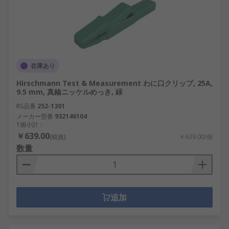
在庫あり
Hirschmann Test & Measurement わに口クリップ, 25A,
9.5 mm, 真鍮ニッケルめっき, 緑
RS品番
252-1301
メーカー型番
932146104
1個小計：
￥639.00
(税抜)
￥639.00/個
数量
追加