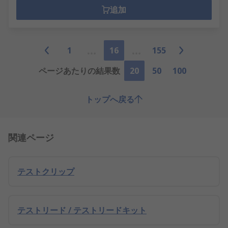
追加
1
16
155
ページあたりの結果数
20
50
100
トップへ戻る
関連ページ
テストクリップ
テストリード / テストリードキット