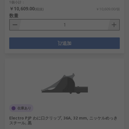
1個小計：
￥10,609.00
(税抜)
￥10,609.00/個
数量
追加
在庫あり
Electro PJP わに口クリップ, 36A, 32 mm, ニッケルめっき
スチール, 黒