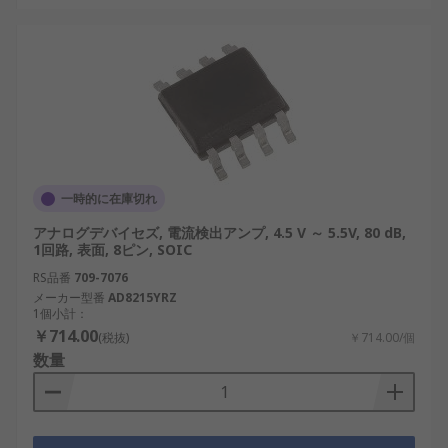
一時的に在庫切れ
アナログデバイセズ, 電流検出アンプ, 4.5 V ～ 5.5V, 80 dB,
1回路, 表面, 8ピン, SOIC
RS品番
709-7076
メーカー型番
AD8215YRZ
1個小計：
￥714.00
(税抜)
￥714.00/個
数量