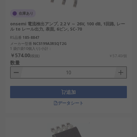
在庫あり
onsemi 電流検出アンプ, 2.2 V ～ 26V, 100 dB, 1回路, レー
ル to レール出力, 表面, 6ピン, SC-70
RS品番
185-8847
メーカー型番
NCS199A3RSQT2G
1 袋(1袋10個入り) 小計：
￥574.00
(税抜)
￥57.40/個
数量
追加
データシート