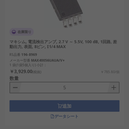
在庫限り
マキシム, 電流検出アンプ, 2.7 V ～ 5.5V, 100 dB, 1回路, 差
動出力, 表面, 8ピン, I1/4 MAX
RS品番
196-8969
メーカー型番
MAX40056UAUA/V+
1 袋(1袋5個入り) 小計：
￥3,929.00
(税抜)
￥785.80/個
数量
追加
データシート