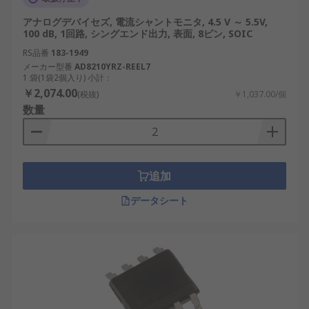
アナログデバイセズ, 電流シャントモニタ, 4.5 V ～ 5.5V,
100 dB, 1回路, シングエンド出力, 表面, 8ピン, SOIC
RS品番
183-1949
メーカー型番
AD8210YRZ-REEL7
1 袋(1袋2個入り) 小計：
￥2,074.00
(税抜)
￥1,037.00/個
数量
追加
データシート