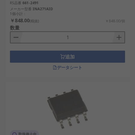
RS品番
661-2491
メーカー型番
INA271AID
1個小計：
￥848.00
(税抜)
￥848.00/個
数量
追加
データシート
取扱停止中