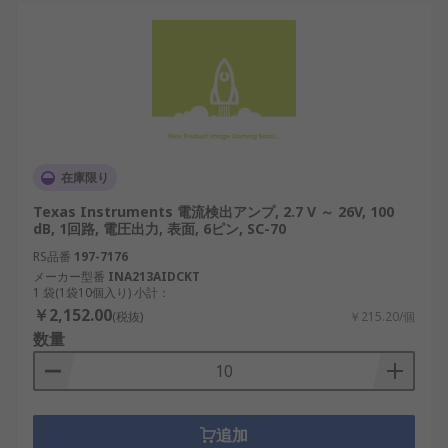
在庫限り
Texas Instruments 電流検出アンプ, 2.7 V ～ 26V, 100
dB, 1回路, 電圧出力, 表面, 6ピン, SC-70
RS品番
197-7176
メーカー型番
INA213AIDCKT
1 袋(1袋10個入り) 小計：
￥2,152.00
(税抜)
￥215.20/個
数量
追加