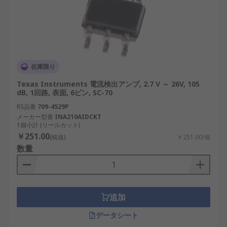
在庫限り
Texas Instruments 電流検出アンプ, 2.7 V ～ 26V, 105
dB, 1回路, 表面, 6ピン, SC-70
RS品番
709-4529P
メーカー型番
INA210AIDCKT
1個小計 (リールカット)
￥251.00
(税抜)
￥251.00/個
数量
追加
データシート