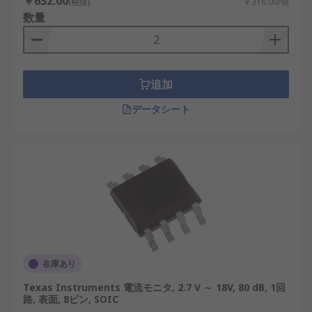
￥632.00
(税抜)
￥316.00/個
数量
追加
データシート
在庫あり
Texas Instruments 電流モニタ, 2.7 V ～ 18V, 80 dB, 1回
路, 表面, 8ピン, SOIC