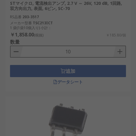
STマイクロ, 電流検出アンプ, 2.7 V ～ 26V, 120 dB, 1回路,
双方向出力, 表面, 6ピン, SC-70
RS品番
203-3517
メーカー型番
TSC213ICT
1 袋(1袋10個入り) 小計：
￥1,858.00
(税抜)
￥185.80/個
数量
追加
データシート