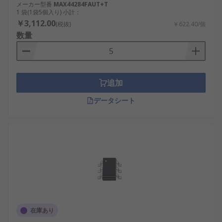
メーカー型番
MAX44284FAUT+T
1 袋(1袋5個入り) 小計：
￥3,112.00
(税抜)
￥622.40/個
数量
追加
データシート
在庫あり