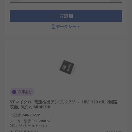
追加
データシート
在庫あり
STマイクロ, 電流検出アンプ, 2.7 V ～ 18V, 120 dB, 2回路,
表面, 8ピン, MiniSO8
RS品番
240-7327P
メーカー型番
TSC200IST
2個小計 (リールカット)