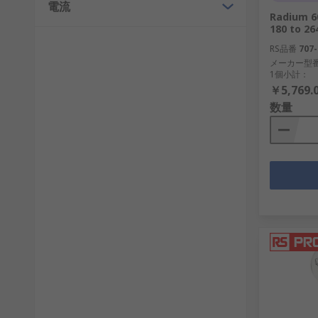
電流
Radium 
180 to 26
RS品番
707-
メーカー型
1個小計：
￥5,769.
数量