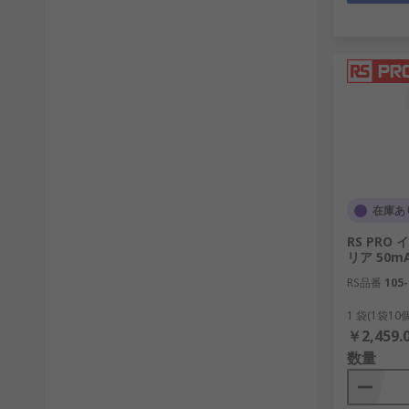
在庫あ
RS PRO
リア 50mA
RS品番
105-
1 袋(1袋1
￥2,459.
数量