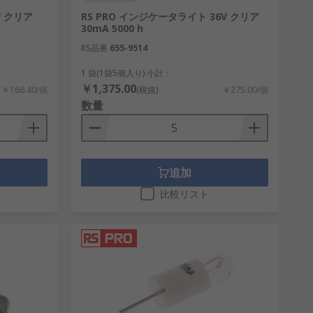
V クリア
RS PRO インジケータライト 36V クリア
30mA 5000 h
RS品番
655-9514
1 袋(1袋5個入り) 小計：
￥1,375.00
￥166.40/個
(税抜)
￥275.00/個
数量
追加
比較リスト