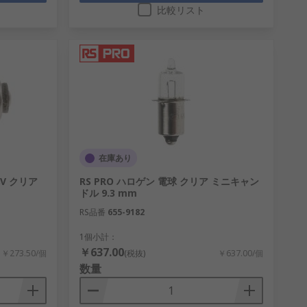
比較リスト
在庫あり
8V クリア
RS PRO ハロゲン 電球 クリア ミニキャン
ドル 9.3 mm
RS品番
655-9182
1個小計：
￥637.00
￥273.50/個
(税抜)
￥637.00/個
数量