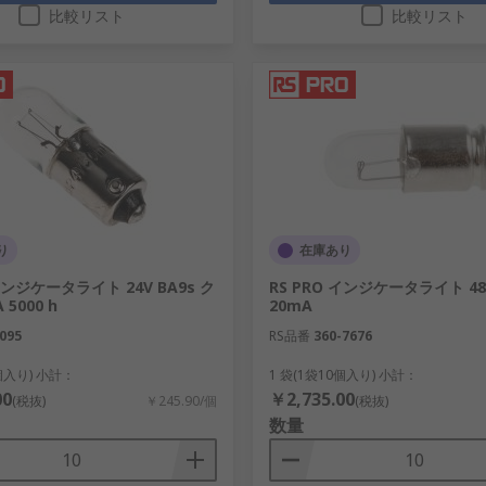
比較リスト
比較リスト
り
在庫あり
 インジケータライト 24V BA9s ク
RS PRO インジケータライト 4
 5000 h
20mA
095
RS品番
360-7676
0個入り) 小計：
1 袋(1袋10個入り) 小計：
00
￥2,735.00
(税抜)
￥245.90/個
(税抜)
数量