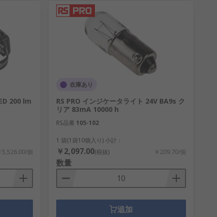
在庫あり
D 200 lm
RS PRO インジケータライト 24V BA9s ク
リア 83mA 10000 h
RS品番
105-102
1 袋(1袋10個入り) 小計：
￥2,097.00
5,526.00/個
(税抜)
￥209.70/個
数量
追加