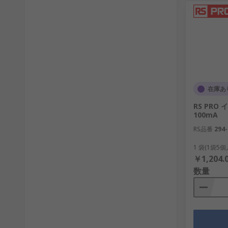
在庫あ
RS PRO
100mA
RS品番
294-
1 袋(1袋5
￥1,204.
数量