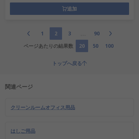
追加
1
2
3
90
ページあたりの結果数
20
50
100
トップへ戻る
関連ページ
クリーンルームオフィス用品
はしご用品