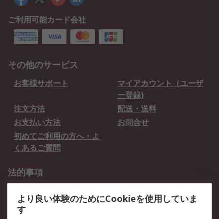
ご利用可能カード会社
その他のサービス
お客様サポート
マイアカウント（ユーザ
ー登録)
注文方法
配送・送料
お支払い方法
お問合せ
初めてご利用の方へ・よ
くあるご質問
法的事項
プライバシーポリシー
ご利用規約
より良い体験のためにCookieを使用していま
クッキーポリシー
す