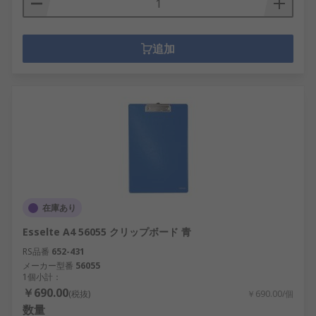
追加
在庫あり
Esselte A4 56055 クリップボード 青
RS品番
652-431
メーカー型番
56055
1個小計：
￥690.00
(税抜)
￥690.00/個
数量