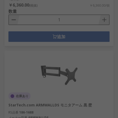
￥6,360.00
(税抜)
￥6,360.00/個
数量
追加
在庫あり
StarTech.com ARMWALLDS モニタアーム 黒 壁
RS品番
186-1688
メーカー型番
ARMWALLDS