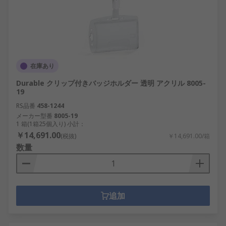
在庫あり
Durable クリップ付きバッジホルダー 透明 アクリル 8005-
19
RS品番
458-1244
メーカー型番
8005-19
1 箱(1箱25個入り) 小計：
￥14,691.00
(税抜)
￥14,691.00/箱
数量
追加