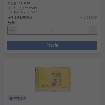
RS品番
179-4035
メーカー型番
2027739
1 箱(1箱2個入り) 小計：
￥1,104.00
(税抜)
￥1,104.00/箱
数量
追加
在庫あり