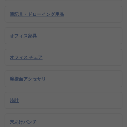
筆記具・ドローイング用品
オフィス家具
オフィス チェア
溶接面アクセサリ
時計
穴あけパンチ