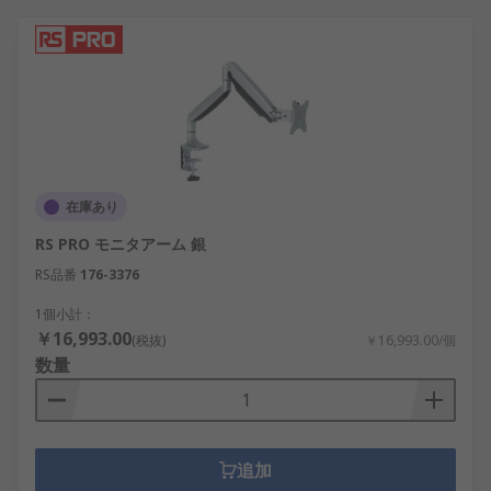
在庫あり
RS PRO モニタアーム 銀
RS品番
176-3376
1個小計：
￥16,993.00
(税抜)
￥16,993.00/個
数量
追加