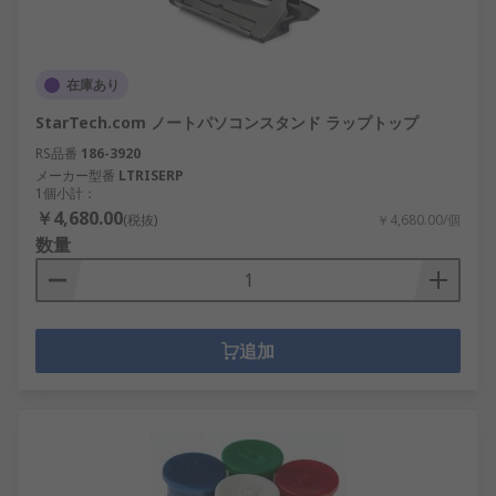
在庫あり
StarTech.com ノートパソコンスタンド ラップトップ
RS品番
186-3920
メーカー型番
LTRISERP
1個小計：
￥4,680.00
(税抜)
￥4,680.00/個
数量
追加