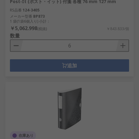
Post-It (ポスト・イット) 付箋 各種 76 mm 127 mm
RS品番
124-3405
メーカー型番
BP873
1 袋(1袋6個入り) 小計：
￥5,062.998
(税抜)
￥843.833/個
数量
追加
在庫あり