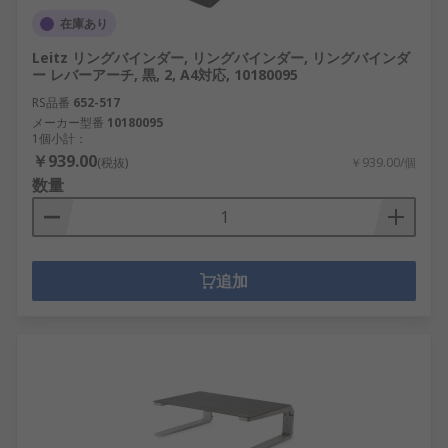
在庫あり
Leitz リングバインダー, リングバインダー, リングバインダ
ー レバーアーチ, 黒, 2, A4対応, 10180095
RS品番
652-517
メーカー型番
10180095
1個小計：
￥939.00
(税抜)
￥939.00/個
数量
追加