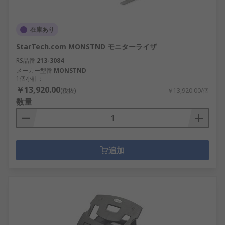
在庫あり
StarTech.com MONSTND モニターライザ
RS品番
213-3084
メーカー型番
MONSTND
1個小計：
￥13,920.00
(税抜)
￥13,920.00/個
数量
追加