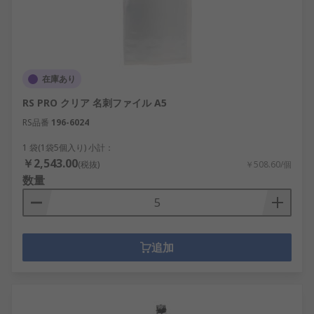
在庫あり
RS PRO クリア 名刺ファイル A5
RS品番
196-6024
1 袋(1袋5個入り) 小計：
￥2,543.00
(税抜)
￥508.60/個
数量
追加