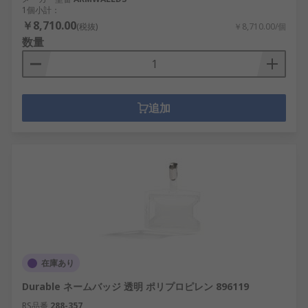
1個小計：
￥8,710.00
(税抜)
￥8,710.00/個
数量
追加
在庫あり
Durable ネームバッジ 透明 ポリプロピレン 896119
RS品番
288-357