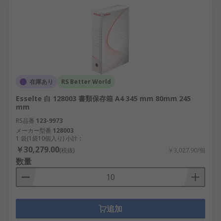
在庫あり
RS Better World
Esselte 白 128003 書類保存箱 A4 345 mm 80mm 245
mm
RS品番
123-9973
メーカー型番
128003
1 袋(1袋10個入り) 小計：
￥30,279.00
(税抜)
￥3,027.90/個
数量
追加