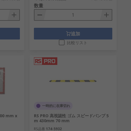
数量
追加
比較リスト
一時的に在庫切れ
0 mm x
RS PRO 高視認性 ゴム スピードバンプ 5
m 430mm 70 mm
RS品番
174-5932