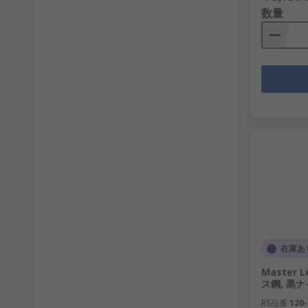
数量
在庫あ
Master
ス鋼, 黒ナ
RS品番
120-