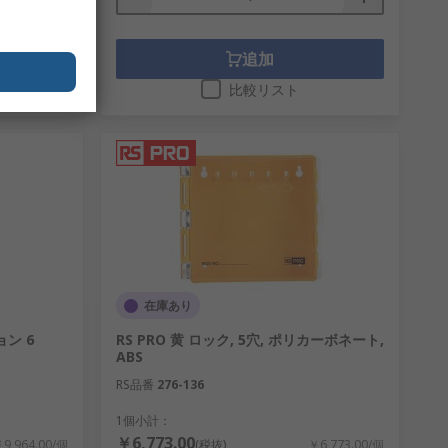
追加
比較リスト
在庫あり
ョン 6
RS PRO 黄 ロック, 5穴, ポリカーボネート,
ABS
RS品番
276-136
1個小計：
￥6,773.00
9,964.00/個
(税抜)
￥6,773.00/個