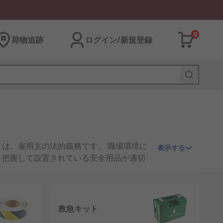
0
荷物追跡
ログイン/新規登録
は、雇用主の法的義務です。 職場環境に
表示する
を把握して設置されている安全用品が適切
救急キット