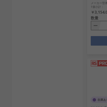
メーカー型
1個小計：
￥3,154.
数量
在庫あ