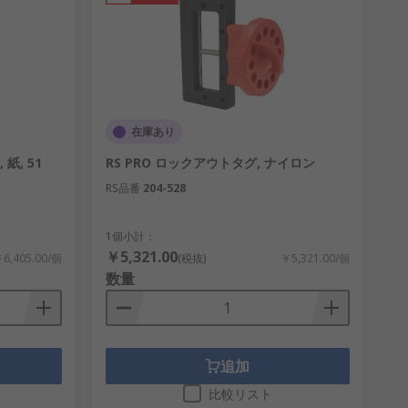
在庫あり
 紙, 51
RS PRO ロックアウトタグ, ナイロン
RS品番
204-528
1個小計：
￥5,321.00
6,405.00/個
(税抜)
￥5,321.00/個
数量
追加
比較リスト