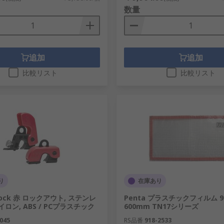
数量
追加
追加
比較リスト
比較リスト
り
在庫あり
 Lock 赤 ロックアウト, ステンレ
Penta プラスチックフィルム 90
イロン, ABS / PCプラスチック
600mm TN17シリーズ
045
RS品番
918-2533