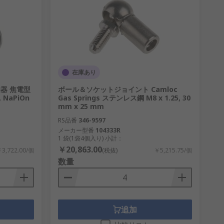
在庫あり
知器 焦電型
ボール＆ソケットジョイント Camloc
NaPiOn
Gas Springs ステンレス鋼 M8 x 1.25, 30
mm x 25 mm
RS品番
346-9597
メーカー型番
104333R
1 袋(1袋4個入り) 小計：
￥20,863.00
3,722.00/個
(税抜)
￥5,215.75/個
数量
追加