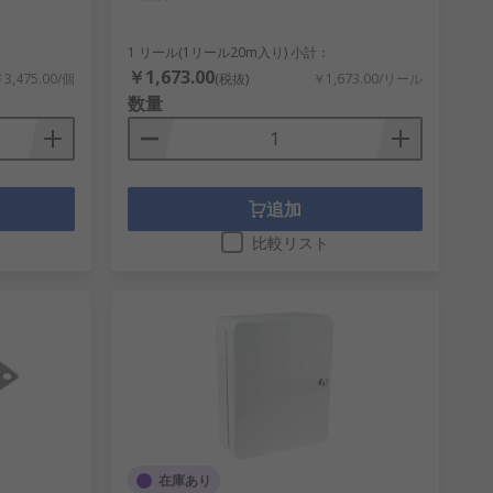
1 リール(1リール20m入り) 小計：
￥1,673.00
3,475.00/個
(税抜)
￥1,673.00/リール
数量
追加
比較リスト
在庫あり