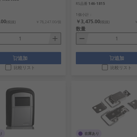
RS品番
146-1815
1個小計：
.00
￥3,475.00
(税抜)
￥78,247.00/個
(税抜)
￥
数量
追加
追加
比較リスト
比較リスト
り
在庫あり