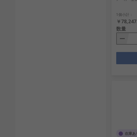
1個小計：
￥78,247
数量
在庫あ