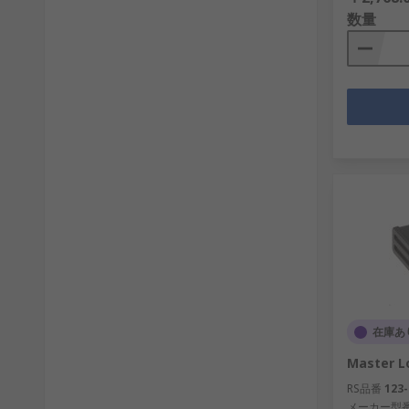
数量
在庫あ
Master 
RS品番
123-
メーカー型