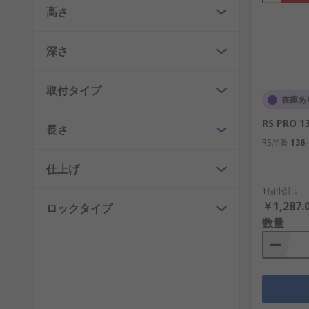
高さ
深さ
取付タイプ
在庫あ
RS PRO 
長さ
RS品番
136-
仕上げ
1個小計：
￥1,287.
ロックタイプ
数量