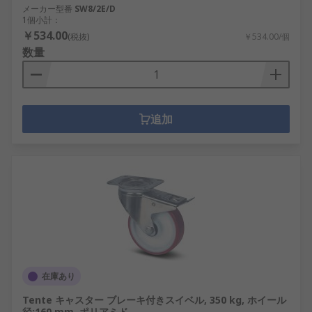
メーカー型番
SW8/2E/D
1個小計：
￥534.00
(税抜)
￥534.00/個
数量
追加
在庫あり
Tente キャスター ブレーキ付きスイベル, 350 kg, ホイール
径:160 mm, ポリアミド