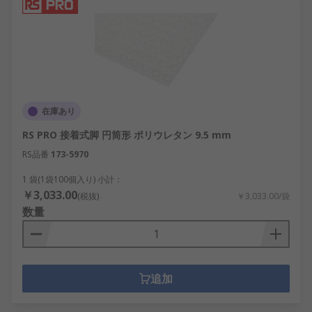
在庫あり
RS PRO 接着式脚 円筒形 ポリウレタン 9.5 mm
RS品番
173-5970
1 袋(1袋100個入り) 小計：
￥3,033.00
(税抜)
￥3,033.00/袋
数量
追加