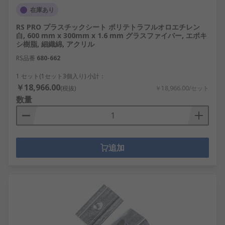
在庫あり
RS PRO プラスチックシート ポリテトラフルオロエチレン
白, 600 mm x 300mm x 1.6 mm グラスファイバー, エポキ
シ樹脂, 細織綿, アクリル
RS品番
680-662
1 セット(1セット3個入り) 小計：
￥18,966.00
(税抜)
￥18,966.00/セット
数量
追加