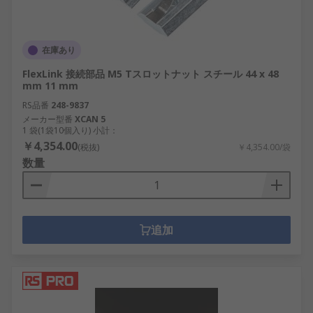
在庫あり
FlexLink 接続部品 M5 Tスロットナット スチール 44 x 48
mm 11 mm
RS品番
248-9837
メーカー型番
XCAN 5
1 袋(1袋10個入り) 小計：
￥4,354.00
(税抜)
￥4,354.00/袋
数量
追加