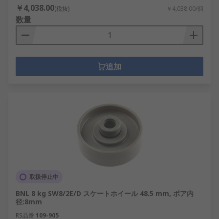
￥4,038.00
(税抜)
￥4,038.00/個
数量
追加
取扱停止中
BNL 8 kg SW8/2E/D スケートホイール 48.5 mm, ボア内
径:8mm
RS品番
109-905