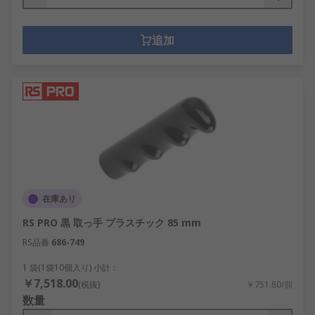
追加
在庫あり
RS PRO 黒 取っ手 プラスチック 85 mm
RS品番
686-749
1 袋(1袋10個入り) 小計：
￥7,518.00
(税抜)
￥751.80/個
数量