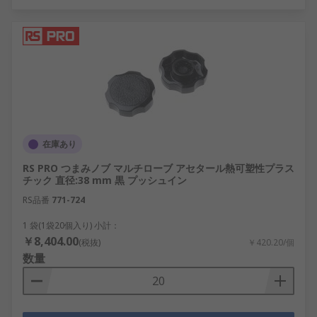
在庫あり
RS PRO つまみノブ マルチローブ アセタール熱可塑性プラス
チック 直径:38 mm 黒 プッシュイン
RS品番
771-724
1 袋(1袋20個入り) 小計：
￥8,404.00
(税抜)
￥420.20/個
数量