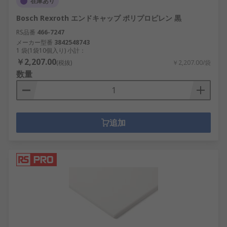
在庫あり
Bosch Rexroth エンドキャップ ポリプロピレン 黒
RS品番
466-7247
メーカー型番
3842548743
1 袋(1袋10個入り) 小計：
￥2,207.00
(税抜)
￥2,207.00/袋
数量
追加