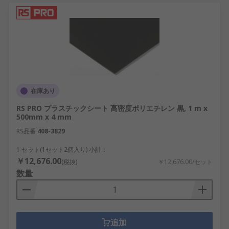
在庫あり
RS PRO プラスチックシート 高密度ポリエチレン 黒, 1 m x
500mm x 4 mm
RS品番
408-3829
1 セット(1セット2個入り) 小計：
￥12,676.00
(税抜)
￥12,676.00/セット
数量
追加