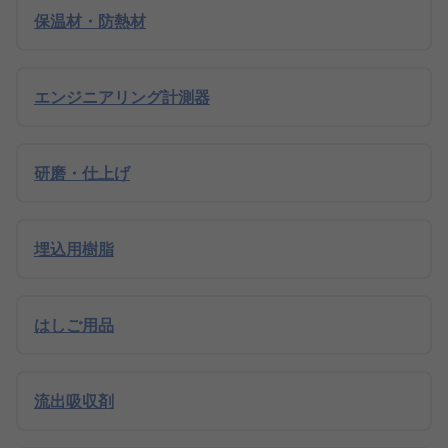
保温材・防熱材
エンジニアリング計測器
研磨・仕上げ
埋込用樹脂
はしご用品
流出吸収剤