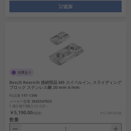
追加
在庫あり
Bosch Rexroth 接続部品 M5 スイベルイン, スライディング
ブロック ステンレス鋼 20 mm 6 mm
RS品番
197-1396
メーカー型番
3842547825
1 袋(1袋10個入り) 小計：
￥5,190.00
(税抜)
￥5,190.00/袋
数量