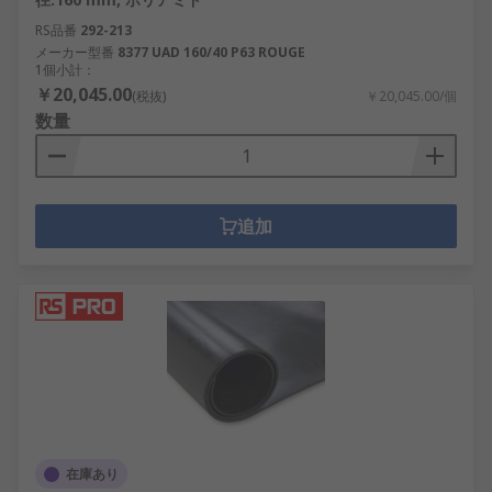
RS品番
292-213
メーカー型番
8377 UAD 160/40 P63 ROUGE
1個小計：
￥20,045.00
(税抜)
￥20,045.00/個
数量
追加
在庫あり