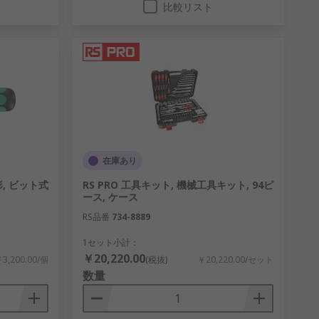
比較リスト
在庫あり
形, ビット式
RS PRO 工具キット, 機械工具キット, 94ピ
ース, ケース
RS品番
734-8889
1セット小計：
￥20,220.00
3,200.00/個
(税抜)
￥20,220.00/セット
数量