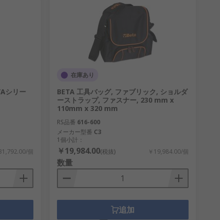
在庫あり
 MTAシリー
BETA 工具バッグ, ファブリック, ショルダ
ーストラップ, ファスナー, 230 mm x
110mm x 320 mm
RS品番
616-600
メーカー型番
C3
1個小計：
￥19,984.00
1,792.00/個
(税抜)
￥19,984.00/個
数量
追加