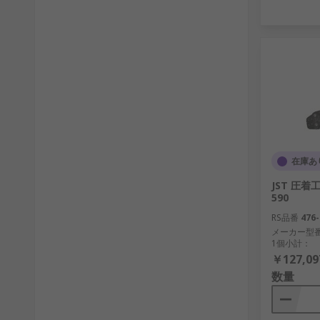
在庫あ
JST 圧着工
590
RS品番
476-
メーカー型
1個小計：
￥127,09
数量