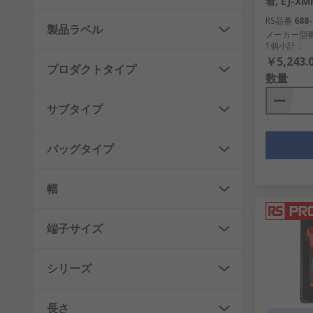
着, EJ-XM
RS品番
688-
製品ラベル
メーカー型
1個小計：
￥5,243.
プロダクトタイプ
数量
サブタイプ
バッグタイプ
幅
端子サイズ
シリーズ
長さ