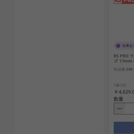
在庫あ
RS PRO
ズ 17mm
RS品番
245-
1個小計：
￥4,629.
数量