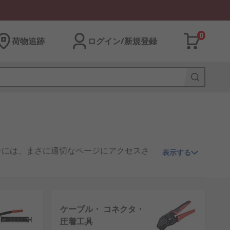
0
荷物追跡
ログイン/新規登録
合には、まさに適切なページにアクセスさ
表示する
ち工具を確実に提供することができます。
す。当社が提供するリーディングブランドの
ケーブル・ コネクタ・
が含まれます。
圧着工具