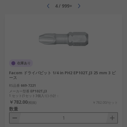
4
/
999+
在庫あり
Facom ドライバビット 1/4 in PH2 EP102T.J3 25 mm 3 ピ
ース
RS品番
669-7221
メーカー型番
EP102T.J3
1 セット(1セット3個入り) 小計：
￥782.00
(税抜)
￥782.00/セット
数量