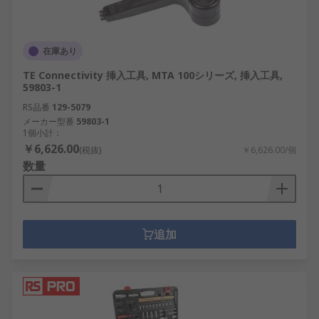
在庫あり
TE Connectivity 挿入工具, MTA 100シリーズ, 挿入工具,
59803-1
RS品番
129-5079
メーカー型番
59803-1
1個小計：
￥6,626.00
(税抜)
￥6,626.00/個
数量
追加