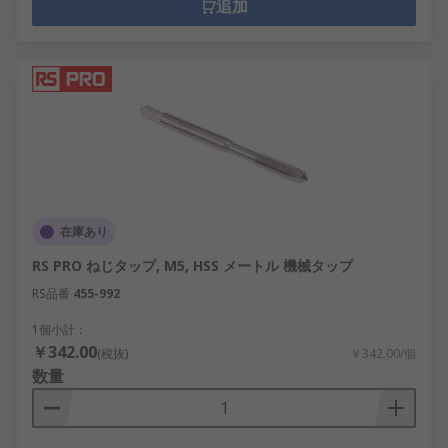
追加
在庫あり
RS PRO ねじタップ, M5, HSS メートル 機械タップ
RS品番
455-992
1個小計：
￥342.00
(税抜)
￥342.00/個
数量