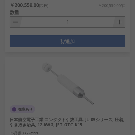
￥200,559.00
(税抜)
￥200,559.00/個
数量
追加
在庫あり
日本航空電子工業 コンタクト引抜工具, JL-05シリーズ, 圧着,
引き抜き治具, 12 AWG, JET-GTC-K15
RS品番
372-2191