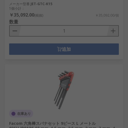
メーカー型番
JET-GTC-K15
1個小計：
￥35,092.00
(税抜)
￥35,092.00/個
数量
追加
在庫あり
Facom 六角棒スパナセット 9ピース L メートル