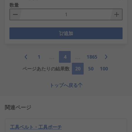
数量
追加
1
4
1865
ページあたりの結果数
20
50
100
トップへ戻る
関連ページ
工具ベルト・工具ポーチ