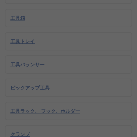
工具箱
工具トレイ
工具バランサー
ピックアップ工具
工具ラック、 フック、ホルダー
クランプ