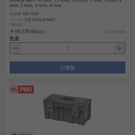
83SH.JP9APF 10 mm, 1.5 mm, 2.5 mm, 2 mm, 3 mm, 4
mm, 5 mm, 6 mm, 8 mm
RS品番
762-1534
メーカー型番
83SH.JP9APF
1個小計：
￥10,370.00
(税抜)
￥10,370.00/個
数量
追加