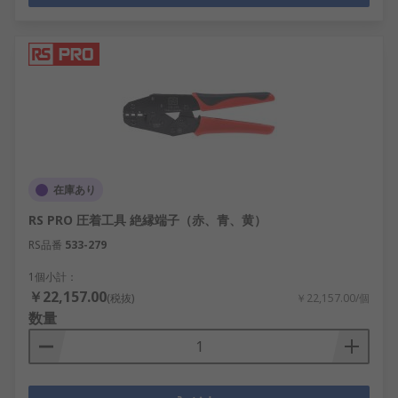
在庫あり
RS PRO 圧着工具 絶縁端子（赤、青、黄）
RS品番
533-279
1個小計：
￥22,157.00
(税抜)
￥22,157.00/個
数量