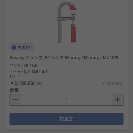
在庫あり
Bessey クランプ, Fクランプ 50 mm, 100 mm, LMU10/5
RS品番
125-3841
メーカー型番
LMU10/5
1個小計：
￥2,186.00
(税抜)
￥2,186.00/個
数量
追加