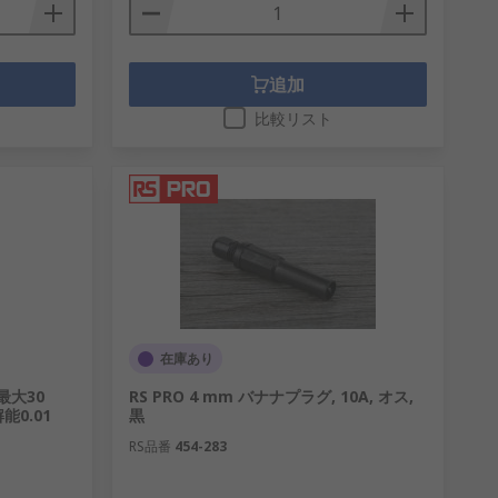
追加
比較リスト
在庫あり
 最大30
RS PRO 4 mm バナナプラグ, 10A, オス,
解能0.01
黒
RS品番
454-283