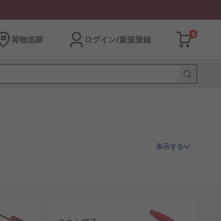
0
荷物追跡
ログイン/新規登録
表示する