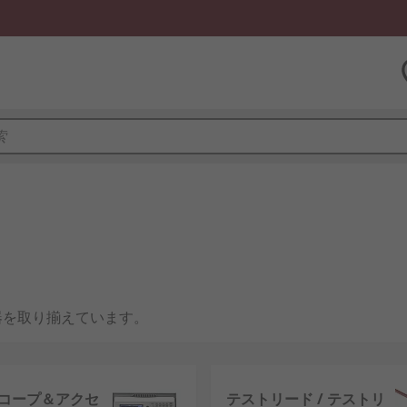
器を取り揃えています。
順です。テスト装置は次のことを確認します。
コープ＆アクセ
テストリード / テストリ