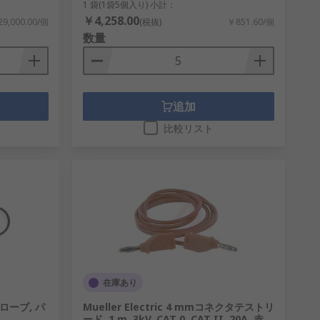
1 袋(1袋5個入り) 小計：
￥4,258.00
9,000.00/個
(税抜)
￥851.60/個
数量
追加
比較リスト
在庫あり
ローブ, パ
Mueller Electric 4 mmコネクタテストリ
ード, 1 m, 3kV, CAT 0, CAT II, 20A, 赤