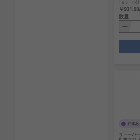
1セット小計
￥931.00
数量
在庫あ
サトーパーツ 
0.75ネジ,