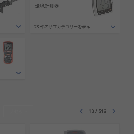
環境計測器
23 件のサブカテゴリーを表示
リセット
10
/
513