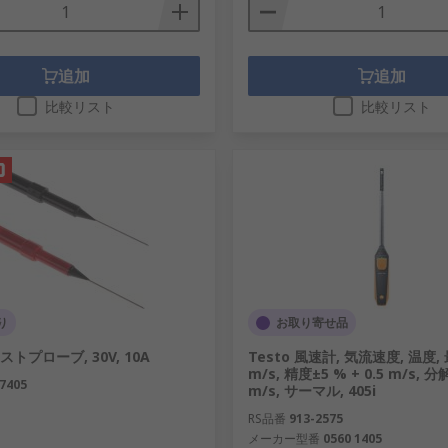
追加
追加
比較リスト
比較リスト
り
お取り寄せ品
テストプローブ, 30V, 10A
Testo 風速計, 気流速度, 温度,
m/s, 精度±5 % + 0.5 m/s, 分
7405
m/s, サーマル, 405i
RS品番
913-2575
メーカー型番
0560 1405