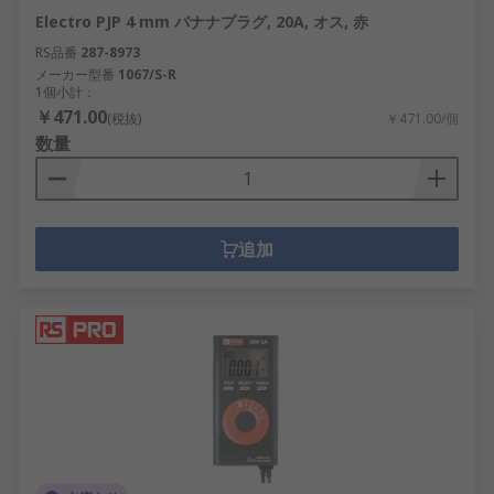
Electro PJP 4 mm バナナプラグ, 20A, オス, 赤
RS品番
287-8973
メーカー型番
1067/S-R
1個小計：
￥471.00
(税抜)
￥471.00/個
数量
追加