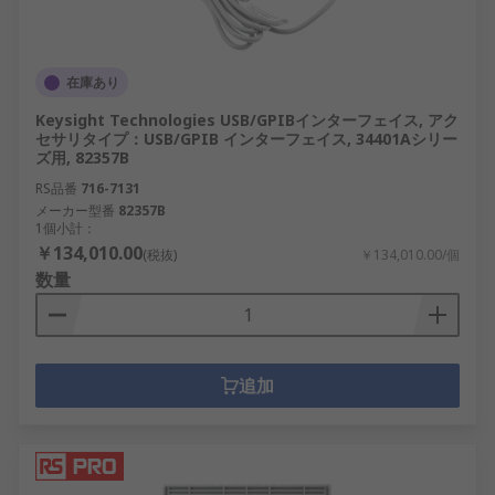
在庫あり
Keysight Technologies USB/GPIBインターフェイス, アク
セサリタイプ：USB/GPIB インターフェイス, 34401Aシリー
ズ用, 82357B
RS品番
716-7131
メーカー型番
82357B
1個小計：
￥134,010.00
(税抜)
￥134,010.00/個
数量
追加