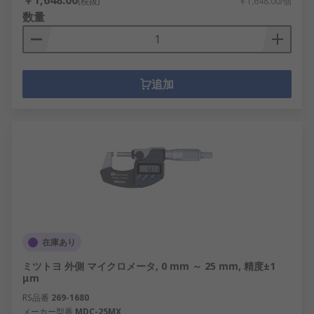
￥1,648.00
(税抜)
￥1,648.00/個
数量
追加
在庫あり
ミツトヨ 外側 マイクロメータ, 0 mm ～ 25 mm, 精度±1
μm
RS品番
269-1680
メーカー型番
MDC-25MX