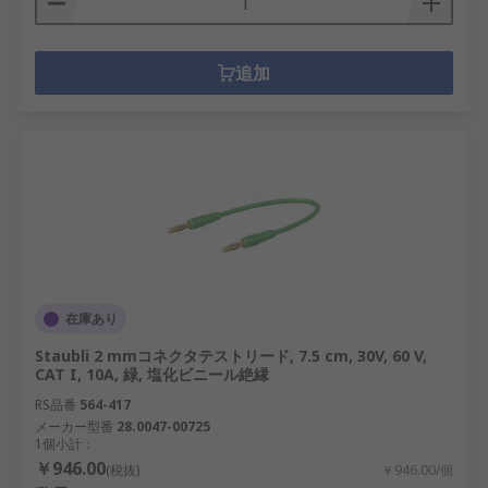
追加
在庫あり
Staubli 2 mmコネクタテストリード, 7.5 cm, 30V, 60 V,
CAT I, 10A, 緑, 塩化ビニール絶縁
RS品番
564-417
メーカー型番
28.0047-00725
1個小計：
￥946.00
(税抜)
￥946.00/個