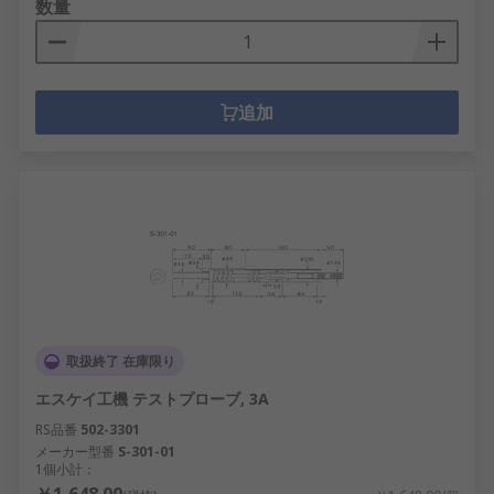
数量
追加
取扱終了 在庫限り
エスケイ工機 テストプローブ, 3A
RS品番
502-3301
メーカー型番
S-301-01
1個小計：