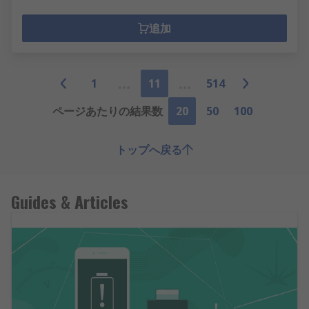
追加
1
11
514
ページあたりの結果数
20
50
100
トップへ戻る
Guides & Articles