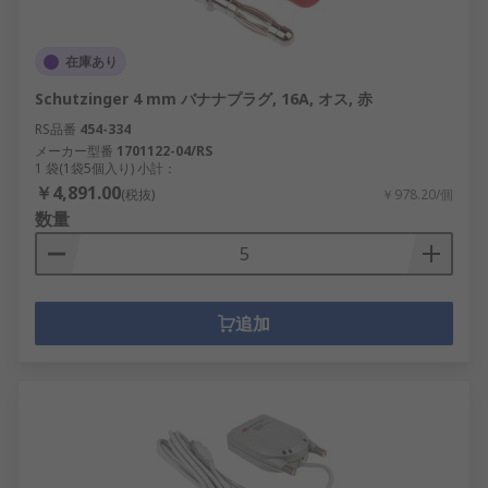
在庫あり
Schutzinger 4 mm バナナプラグ, 16A, オス, 赤
RS品番
454-334
メーカー型番
1701122-04/RS
1 袋(1袋5個入り) 小計：
￥4,891.00
(税抜)
￥978.20/個
数量
追加