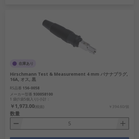
在庫あり
Hirschmann Test & Measurement 4 mm バナナプラグ,
16A, オス, 黒
RS品番
156-0058
メーカー型番
930058100
1 袋(1袋5個入り) 小計：
￥1,973.00
(税抜)
￥394.60/個
数量