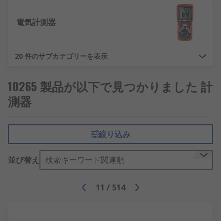
電気計測器
20 件のサブカテゴリーを表示
10265 製品が以下で見つかりました 計
測器
絞り込み
並び替え
検索キーワード関連順
11
/
514