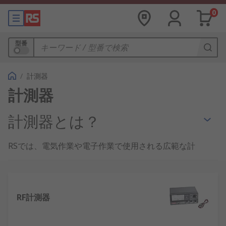
0
型番
/
計測器
計測器
計測器とは？
RSでは、電気作業や電子作業で使用される広範な計
測器を取り揃えています。
電気テストは、電気的なあらゆる製品にとって重要
な手順です。テスト装置は次のことを確認します。
RF計測器
回路又は電気機器が過負荷になっている場合