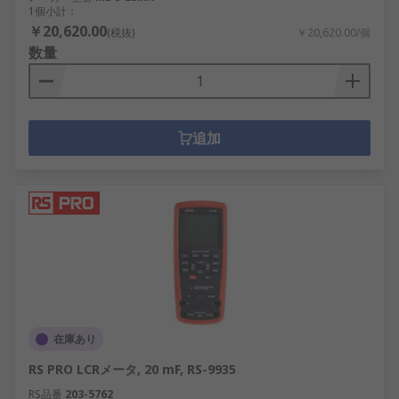
1個小計：
￥20,620.00
(税抜)
￥20,620.00/個
数量
追加
在庫あり
RS PRO LCRメータ, 20 mF, RS-9935
RS品番
203-5762