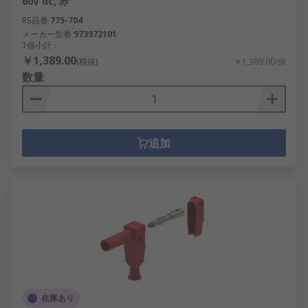
60V dc, 赤
RS品番
775-704
メーカー型番
973972101
1個小計：
￥1,389.00
(税抜)
￥1,389.00/個
数量
追加
在庫あり