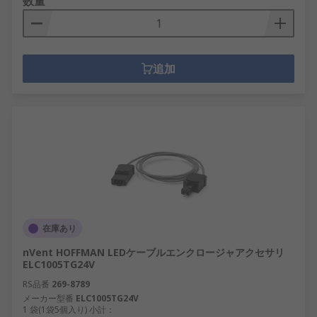
数量
追加
在庫あり
nVent HOFFMAN LEDケーブルエンクロージャアクセサリ
ELC1005TG24V
RS品番
269-8789
メーカー型番
ELC1005TG24V
1 袋(1袋5個入り) 小計：