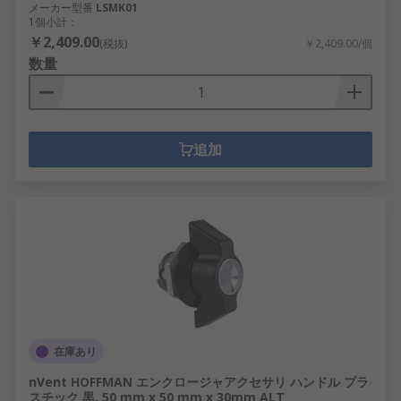
メーカー型番
LSMK01
1個小計：
￥2,409.00
(税抜)
￥2,409.00/個
数量
追加
在庫あり
nVent HOFFMAN エンクロージャアクセサリ ハンドル プラ
スチック 黒, 50 mm x 50 mm x 30mm ALT