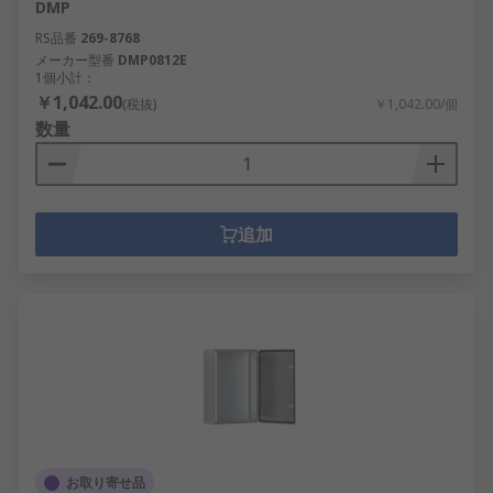
DMP
RS品番
269-8768
メーカー型番
DMP0812E
1個小計：
￥1,042.00
(税抜)
￥1,042.00/個
数量
追加
お取り寄せ品