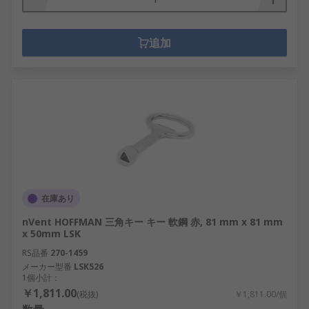
追加
在庫あり
nVent HOFFMAN 三角キー キー 軟鋼 赤, 81 mm x 81 mm
x 50mm LSK
RS品番
270-1459
メーカー型番
LSK526
1個小計：
￥1,811.00
(税抜)
￥1,811.00/個