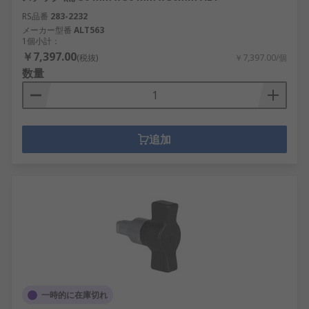
RS品番
283-2232
メーカー型番
ALT563
1個小計：
￥7,397.00
(税抜)
￥7,397.00/個
数量
追加
一時的に在庫切れ