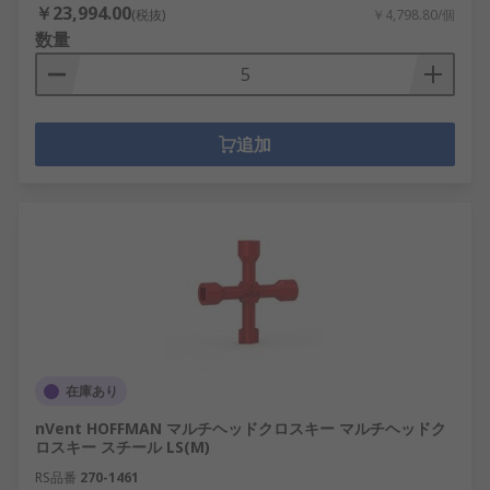
￥23,994.00
(税抜)
￥4,798.80/個
数量
追加
在庫あり
nVent HOFFMAN マルチヘッドクロスキー マルチヘッドク
ロスキー スチール LS(M)
RS品番
270-1461