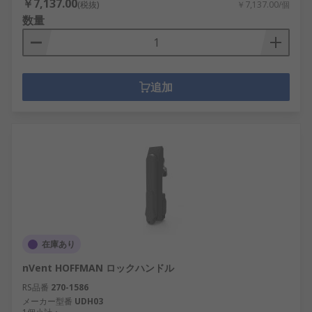
￥7,137.00
(税抜)
￥7,137.00/個
数量
追加
在庫あり
nVent HOFFMAN ロックハンドル
RS品番
270-1586
メーカー型番
UDH03