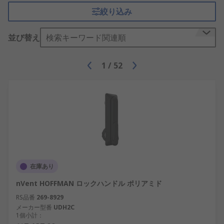
絞り込み
並び替え
検索キーワード関連順
1
/
52
在庫あり
nVent HOFFMAN ロックハンドル ポリアミド
RS品番
269-8929
メーカー型番
UDH2C
1個小計：