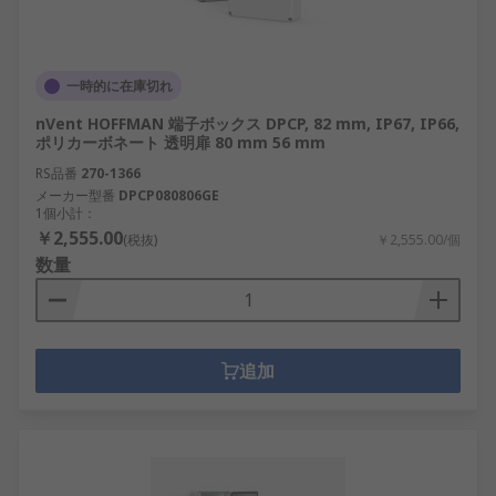
一時的に在庫切れ
nVent HOFFMAN 端子ボックス DPCP, 82 mm, IP67, IP66,
ポリカーボネート 透明扉 80 mm 56 mm
RS品番
270-1366
メーカー型番
DPCP080806GE
1個小計：
￥2,555.00
(税抜)
￥2,555.00/個
数量
追加