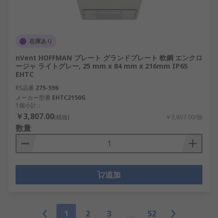
在庫あり
nVent HOFFMAN プレート グランドプレート 軟鋼 エンクロ
ージャ ライトグレー, 25 mm x 84 mm x 216mm IP65
EHTC
RS品番
275-596
メーカー型番
EHTC2150G
1個小計：
￥3,807.00
(税抜)
￥3,807.00/個
数量
追加
1
2
3
52