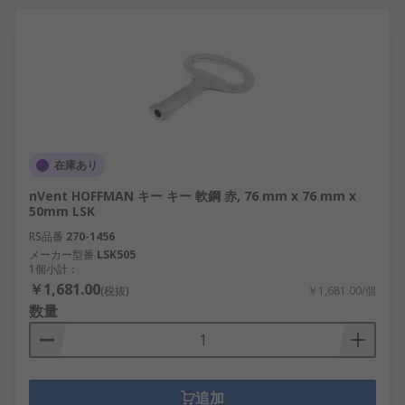
在庫あり
nVent HOFFMAN キー キー 軟鋼 赤, 76 mm x 76 mm x
50mm LSK
RS品番
270-1456
メーカー型番
LSK505
1個小計：
￥1,681.00
(税抜)
￥1,681.00/個
数量
追加