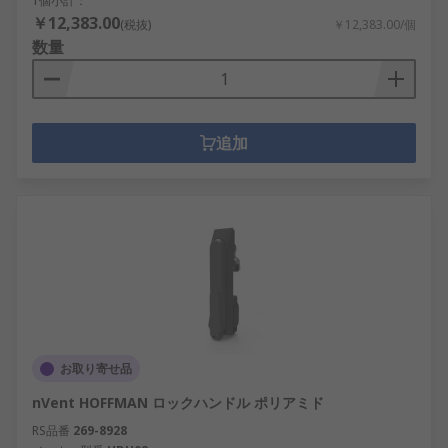
1個小計：
￥12,383.00
(税抜)
￥12,383.00/個
数量
追加
お取り寄せ品
nVent HOFFMAN ロックハンドル ポリアミド
RS品番
269-8928