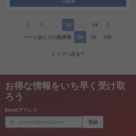
追加
1
10
24
ページあたりの結果数
20
50
100
トップへ戻る
お得な情報をいち早く受け取
ろう
Emailアドレス
登録