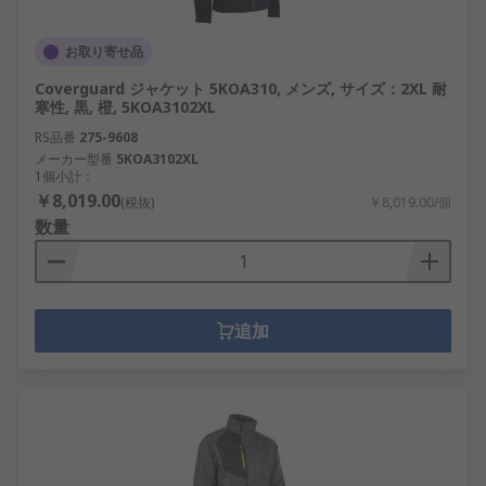
お取り寄せ品
Coverguard ジャケット 5KOA310, メンズ, サイズ：2XL 耐
寒性, 黒, 橙, 5KOA3102XL
RS品番
275-9608
メーカー型番
5KOA3102XL
1個小計：
￥8,019.00
(税抜)
￥8,019.00/個
数量
追加