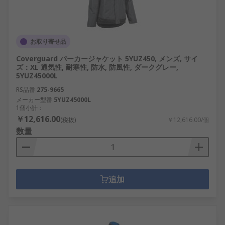
お取り寄せ品
Coverguard パーカージャケット 5YUZ450, メンズ, サイ
ズ：XL 通気性, 耐寒性, 防水, 防風性, ダークグレー,
5YUZ45000L
RS品番
275-9665
メーカー型番
5YUZ45000L
1個小計：
￥12,616.00
(税抜)
￥12,616.00/個
数量
追加