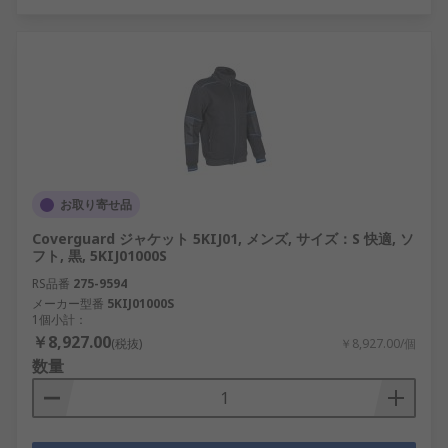
お取り寄せ品
Coverguard ジャケット 5KIJ01, メンズ, サイズ：S 快適, ソ
フト, 黒, 5KIJ01000S
RS品番
275-9594
メーカー型番
5KIJ01000S
1個小計：
￥8,927.00
(税抜)
￥8,927.00/個
数量