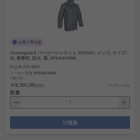
お取り寄せ品
Coverguard パーカージャケット 5PDA01, メンズ, サイズ：
XL 耐寒性, 防水, 黒, 5PDA01000L
RS品番
275-9622
メーカー型番
5PDA01000L
1個小計：
￥8,391.00
(税抜)
￥8,391.00/個
数量
追加