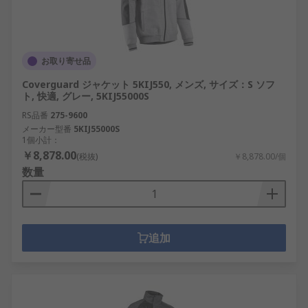
お取り寄せ品
Coverguard ジャケット 5KIJ550, メンズ, サイズ：S ソフ
ト, 快適, グレー, 5KIJ55000S
RS品番
275-9600
メーカー型番
5KIJ55000S
1個小計：
￥8,878.00
(税抜)
￥8,878.00/個
数量
追加