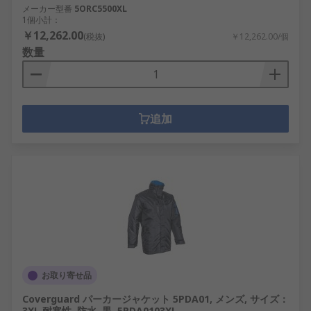
メーカー型番
5ORC5500XL
1個小計：
￥12,262.00
(税抜)
￥12,262.00/個
数量
追加
お取り寄せ品
Coverguard パーカージャケット 5PDA01, メンズ, サイズ：
3XL 耐寒性, 防水, 黒, 5PDA0103XL