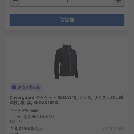
追加
お取り寄せ品
Coverguard ジャケット 5KOA310, メンズ, サイズ：3XL 耐
寒性, 橙, 黒, 5KOA3103XL
RS品番
275-9609
メーカー型番
5KOA3103XL
1個小計：
￥8,019.00
(税抜)
￥8,019.00/個