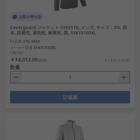
お取り寄せ品
Coverguard ジャケット 5YKY310, メンズ, サイズ：3XL 防
水, 防風性, 通気性, 耐寒性, 黒, 5YKY3103XL
RS品番
275-9658
メーカー型番
5YKY3103XL
1個小計：
￥14,013.00
(税抜)
￥14,013.00/個
数量
追加