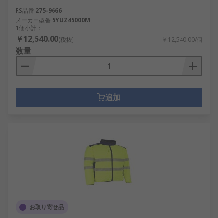
RS品番
275-9666
メーカー型番
5YUZ45000M
1個小計：
￥12,540.00
(税抜)
￥12,540.00/個
数量
追加
お取り寄せ品