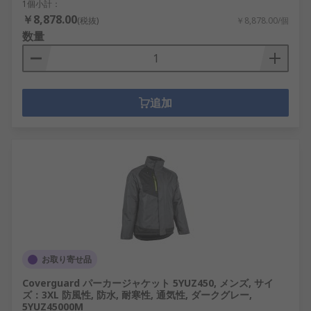
1個小計：
￥8,878.00
(税抜)
￥8,878.00/個
数量
追加
お取り寄せ品
Coverguard パーカージャケット 5YUZ450, メンズ, サイ
ズ：3XL 防風性, 防水, 耐寒性, 通気性, ダークグレー,
5YUZ45000M