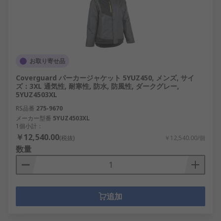
お取り寄せ品
Coverguard パーカージャケット 5YUZ450, メンズ, サイ
ズ：3XL 通気性, 耐寒性, 防水, 防風性, ダークグレー,
5YUZ4503XL
RS品番
275-9670
メーカー型番
5YUZ4503XL
1個小計：
￥12,540.00
(税抜)
￥12,540.00/個
数量
追加