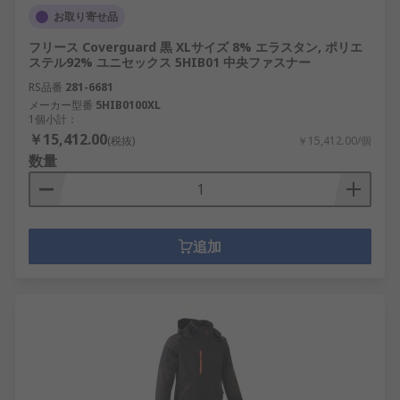
お取り寄せ品
フリース Coverguard 黒 XLサイズ 8% エラスタン, ポリエ
ステル92% ユニセックス 5HIB01 中央ファスナー
RS品番
281-6681
メーカー型番
5HIB0100XL
1個小計：
￥15,412.00
(税抜)
￥15,412.00/個
数量
追加