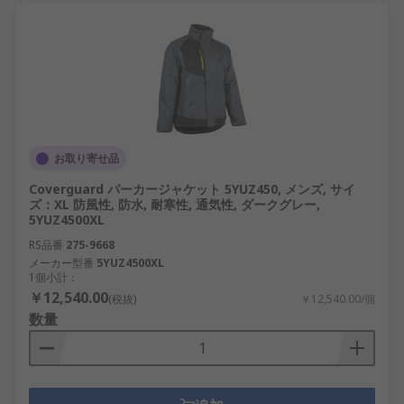
お取り寄せ品
Coverguard パーカージャケット 5YUZ450, メンズ, サイ
ズ：XL 防風性, 防水, 耐寒性, 通気性, ダークグレー,
5YUZ4500XL
RS品番
275-9668
メーカー型番
5YUZ4500XL
1個小計：
￥12,540.00
(税抜)
￥12,540.00/個
数量