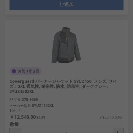
追加
お取り寄せ品
Coverguard パーカージャケット 5YUZ450, メンズ, サイ
ズ：2XL 通気性, 耐寒性, 防水, 防風性, ダークグレー,
5YUZ4502XL
RS品番
275-9669
メーカー型番
5YUZ4502XL
1個小計：
￥12,540.00
(税抜)
￥12,540.00/個
数量