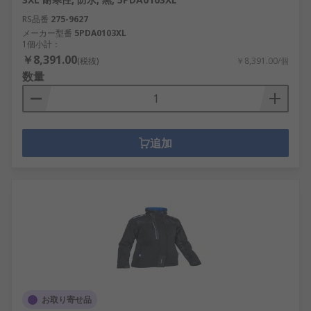
RS品番
275-9627
メーカー型番
5PDA0103XL
1個小計：
￥8,391.00
(税抜)
￥8,391.00/個
数量
追加
お取り寄せ品