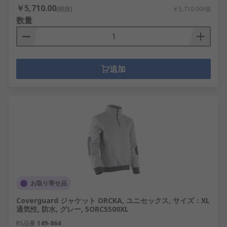
￥5,710.00
(税抜)
￥5,710.00/個
数量
追加
お取り寄せ品
Coverguard ジャケット ORCKA, ユニセックス, サイズ：XL
通気性, 防水, グレー, 5ORC5500XL
RS品番
149-864