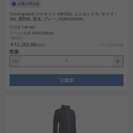
お取り寄せ品
Coverguard ジャケット ORCKA, ユニセックス, サイズ：
3XL 通気性, 防水, グレー, 5ORC5503XL
RS品番
149-867
メーカー型番
5ORC5503XL
1個小計：
￥12,262.00
(税抜)
￥12,262.00/個
数量
追加