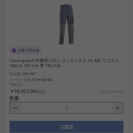
お取り寄せ品
Coverguard 作業用ズボン ユニセックス CE 4XL ウエスト
124 to 131 cm 青 TELICA
RS品番
149-967
メーカー型番
5TLP4204XL
1個小計：
￥10,052.00
(税抜)
￥10,052.00/個
数量
追加