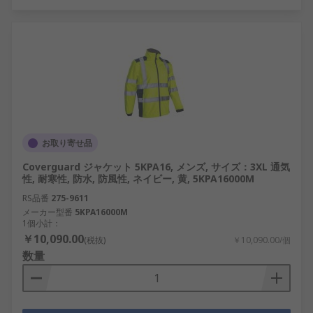
お取り寄せ品
Coverguard ジャケット 5KPA16, メンズ, サイズ：3XL 通気
性, 耐寒性, 防水, 防風性, ネイビー, 黄, 5KPA16000M
RS品番
275-9611
メーカー型番
5KPA16000M
1個小計：
￥10,090.00
(税抜)
￥10,090.00/個
数量