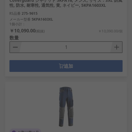
Coverguard ジャケット 5KPA16, メンズ, サイズ：3XL 防風
性, 防水, 耐寒性, 通気性, 黄, ネイビー, 5KPA1603XL
RS品番
275-9615
メーカー型番
5KPA1603XL
1個小計：
￥10,090.00
(税抜)
￥10,090.00/個
数量
追加