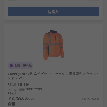
追加
お取り寄せ品
Coverguard 橙, ネイビー ユニセックス 高視認性スウェット
シャツ 2XL
RS品番
149-826
メーカー型番
5FRI1702XL
1個小計：
￥8,759.00
(税抜)
￥8,759.00/個
数量