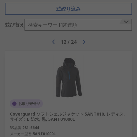
絞り込み
並び替え
検索キーワード関連順
12
/
24
お取り寄せ品
Coverguard ソフトシェルジャケット 5ANT010, レディス,
サイズ：L 防水, 黒, 5ANT01000L
RS品番
281-6644
メーカー型番
5ANT01000L