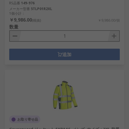
RS品番
149-976
メーカー型番
5TLP01R2XL
1個小計：
￥9,986.00
(税抜)
￥9,986.00/個
数量
追加
お取り寄せ品