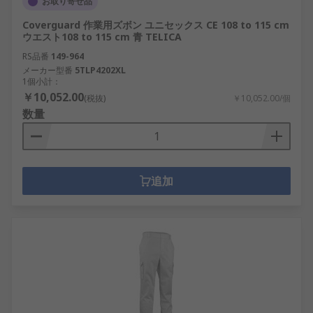
お取り寄せ品
Coverguard 作業用ズボン ユニセックス CE 108 to 115 cm
ウエスト108 to 115 cm 青 TELICA
RS品番
149-964
メーカー型番
5TLP4202XL
1個小計：
￥10,052.00
(税抜)
￥10,052.00/個
数量
追加