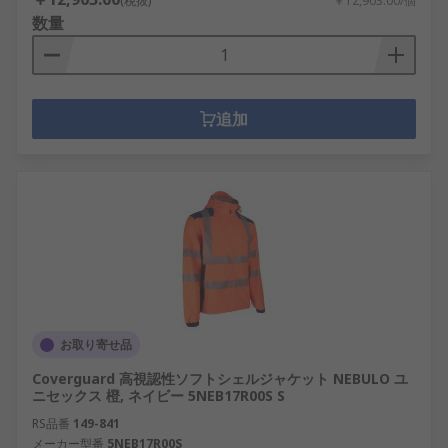
(税抜)
￥12,903.00/個
数量
追加
お取り寄せ品
Coverguard 高視認性ソフトシェルジャケット NEBULO ユ
ニセックス 橙, ネイビー 5NEB17R00S S
RS品番
149-841
メーカー型番
5NEB17R00S