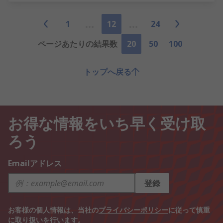
1
12
24
ページあたりの結果数
20
50
100
トップへ戻る
お得な情報をいち早く受け取
ろう
Emailアドレス
登録
お客様の個人情報は、当社の
プライバシーポリシー
に従って慎重
に取り扱いを行います。