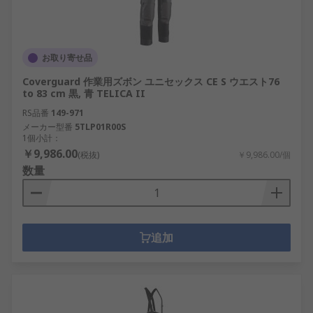
お取り寄せ品
Coverguard 作業用ズボン ユニセックス CE S ウエスト76
to 83 cm 黒, 青 TELICA II
RS品番
149-971
メーカー型番
5TLP01R00S
1個小計：
￥9,986.00
(税抜)
￥9,986.00/個
数量
追加