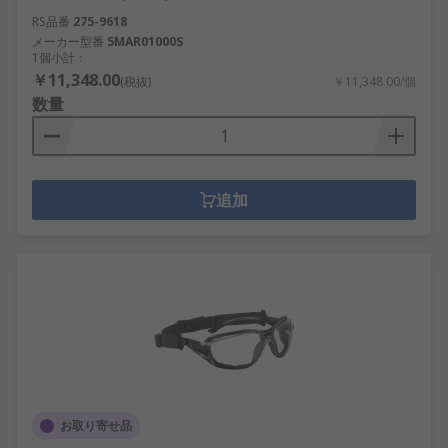
RS品番
275-9618
メーカー型番
5MAR01000S
1個小計：
￥11,348.00
(税抜)
￥11,348.00/個
数量
追加
お取り寄せ品