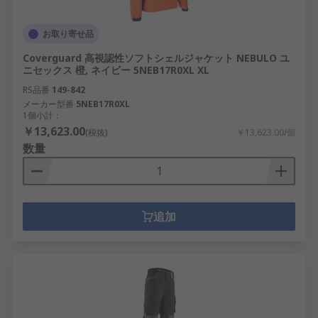
お取り寄せ品
Coverguard 高視認性ソフトシェルジャケット NEBULO ユ
ニセックス 橙, ネイビー 5NEB17R0XL XL
RS品番
149-842
メーカー型番
5NEB17R0XL
1個小計：
￥13,623.00
(税抜)
￥13,623.00/個
数量
追加