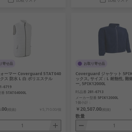
り寄せ品
お取り寄せ品
ーマー Coverguard 5TAT040
Coverguard ジャケット 5PI
クス 防水 L 白 ポリエステル
ックス, サイズ：L 耐熱性, 難
ー, 5PIK12000L
1-6719
RS品番
281-6713
型番
5TAT04000L
メーカー型番
5PIK12000L
1個小計：
.00
￥20,507.00
(税抜)
￥5,710.00/個
(税抜)
￥
数量