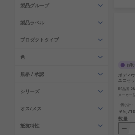
製品グループ
製品ラベル
プロダクトタイプ
色
お取
規格 / 承認
ボディウォ
ユニセッ
RS品番
28
シリーズ
メーカー
1個小計：
オス/メス
￥5,710
数量
抵抗特性