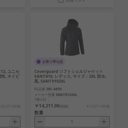
お取り寄せ品
K12, ユニセ
Coverguard ソフトシェルジャケット
燃性, ネイビ
5ANT010, レディス, サイズ：2XL 防水,
黒, 5ANT0102XL
RS品番
281-6650
メーカー型番
5ANT0102XL
1個小計：
￥14,211.00
20,507.00/個
(税抜)
￥14,211.00/個
数量