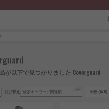
rguard
製品が以下で見つかりました Coverguard
並び替え
検索キーワード関連順
比較 (0/8)