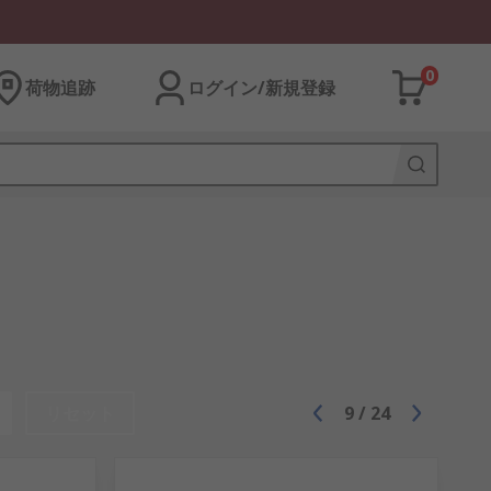
0
荷物追跡
ログイン/新規登録
リセット
9
/
24