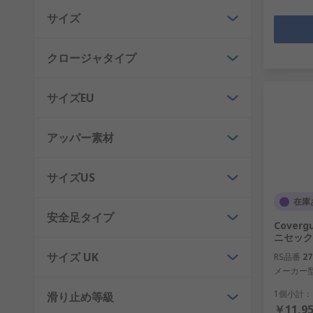
サイズ
クロージャタイプ
サイズEU
アッパー素材
サイズUS
在庫
安全足タイプ
Cover
ニセックス 
サイズ UK
RS品番
27
メーカー
1個小計：
滑り止め等級
￥11,95