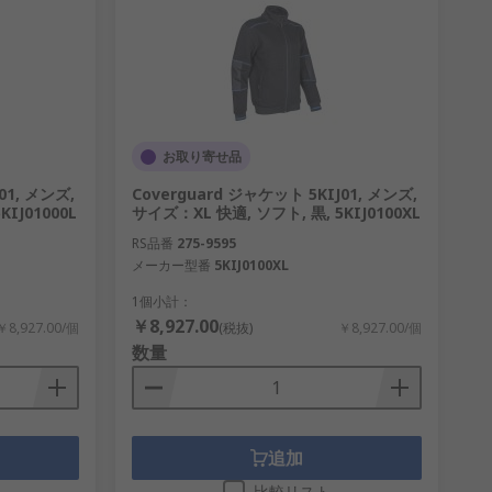
お取り寄せ品
01, メンズ,
Coverguard ジャケット 5KIJ01, メンズ,
IJ01000L
サイズ：XL 快適, ソフト, 黒, 5KIJ0100XL
RS品番
275-9595
メーカー型番
5KIJ0100XL
1個小計：
￥8,927.00
￥8,927.00/個
(税抜)
￥8,927.00/個
数量
追加
比較リスト