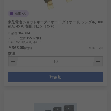
在庫あり
東芝電池 ショットキーダイオード ダイオード, シングル, 300
mA, 45 V, 表面, 3ピン, SC-70
RS品番
362-484
メーカー型番
1SS322(F)
1 袋(1袋10個入り) 小計：
￥368.00
(税抜)
￥36.80/個
数量
追加