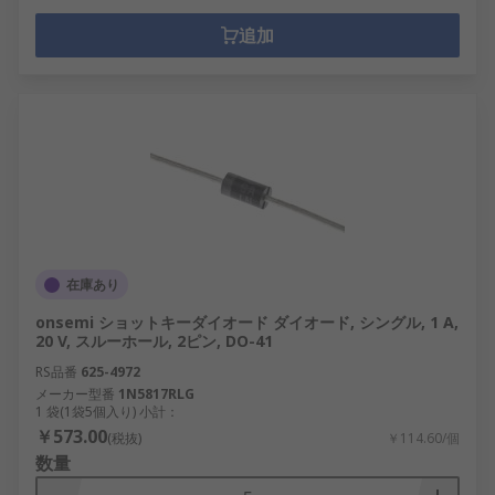
追加
在庫あり
onsemi ショットキーダイオード ダイオード, シングル, 1 A,
20 V, スルーホール, 2ピン, DO-41
RS品番
625-4972
メーカー型番
1N5817RLG
1 袋(1袋5個入り) 小計：
￥573.00
(税抜)
￥114.60/個
数量