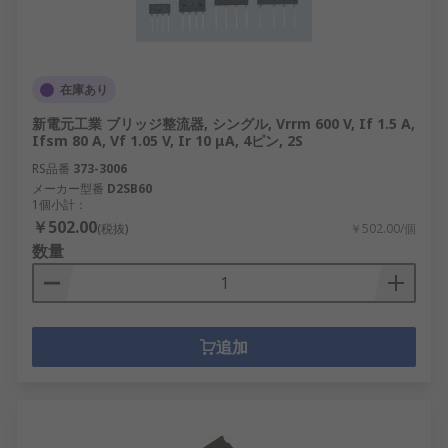
在庫あり
新電元工業 ブリッジ整流器, シングル, Vrrm 600 V, If 1.5 A,
Ifsm 80 A, Vf 1.05 V, Ir 10 μA, 4ピン, 2S
RS品番
373-3006
メーカー型番
D2SB60
1個小計：
￥502.00
(税抜)
￥502.00/個
数量
追加