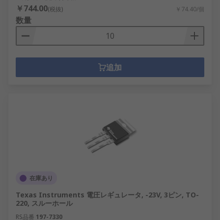
￥744.00
(税抜)
￥74.40/個
数量
追加
在庫あり
Texas Instruments 電圧レギュレータ, -23V, 3ピン, TO-
220, スルーホール
RS品番
197-7330