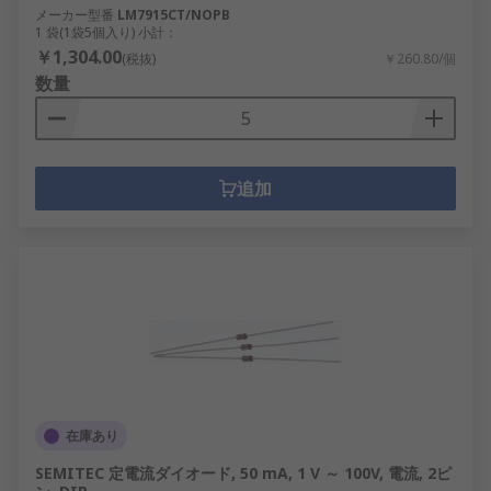
メーカー型番
LM7915CT/NOPB
1 袋(1袋5個入り) 小計：
￥1,304.00
(税抜)
￥260.80/個
数量
追加
在庫あり
SEMITEC 定電流ダイオード, 50 mA, 1 V ～ 100V, 電流, 2ピ