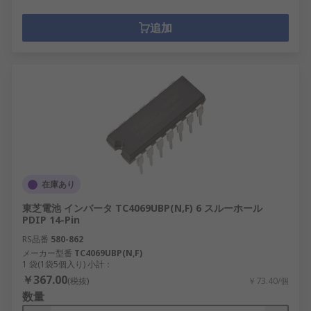
追加
在庫あり
東芝電池 インバータ TC4069UBP(N,F) 6 スルーホール
PDIP 14-Pin
RS品番
580-862
メーカー型番
TC4069UBP(N,F)
1 袋(1袋5個入り) 小計：
￥367.00
(税抜)
￥73.40/個
数量