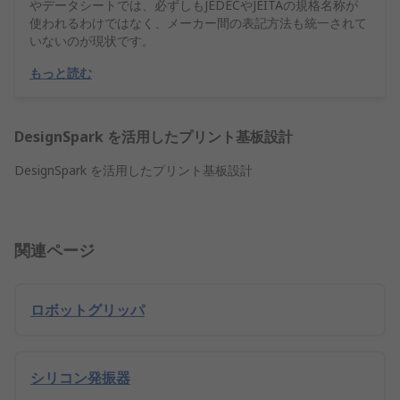
やデータシートでは、必ずしもJEDECやJEITAの規格名称が
使われるわけではなく、メーカー間の表記方法も統一されて
いないのが現状です。
もっと読む
DesignSpark を活用したプリント基板設計
DesignSpark を活用したプリント基板設計
関連ページ
ロボットグリッパ
シリコン発振器