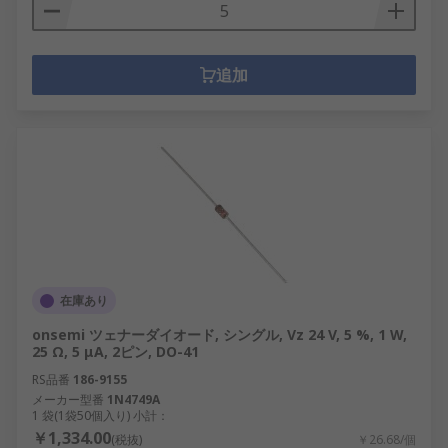
追加
在庫あり
onsemi ツェナーダイオード, シングル, Vz 24 V, 5 %, 1 W,
25 Ω, 5 μA, 2ピン, DO-41
RS品番
186-9155
メーカー型番
1N4749A
1 袋(1袋50個入り) 小計：
￥1,334.00
(税抜)
￥26.68/個