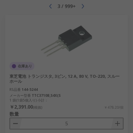
3
/
999+
在庫あり
東芝電池 トランジスタ, 3ピン, 12 A, 80 V, TO-220, スルー
ホール
RS品番
144-5244
メーカー型番
TTC3710B,S4X(S
1 袋(1袋5個入り) 小計：
￥2,391.00
(税抜)
￥478.20/個
数量