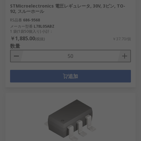
STMicroelectronics 電圧レギュレータ, 30V, 3ピン, TO-
92, スルーホール
RS品番
686-9568
メーカー型番
L78L05ABZ
1 袋(1袋50個入り) 小計：
￥1,885.00
(税抜)
￥37.70/個
数量
追加