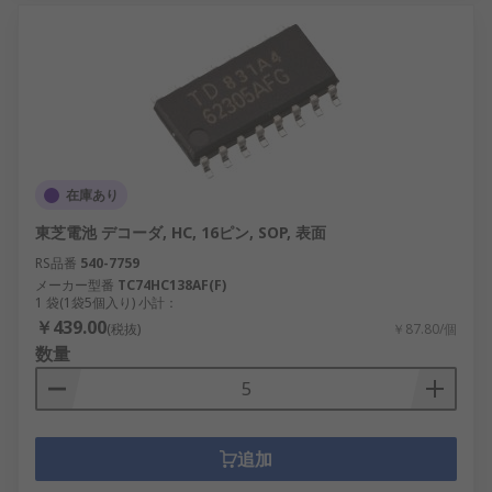
在庫あり
東芝電池 デコーダ, HC, 16ピン, SOP, 表面
RS品番
540-7759
メーカー型番
TC74HC138AF(F)
1 袋(1袋5個入り) 小計：
￥439.00
(税抜)
￥87.80/個
数量
追加