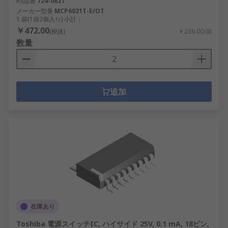
RS品番
724-0621
メーカー型番
MCP6021T-E/OT
1 袋(1袋2個入り) 小計：
￥472.00
(税抜)
￥236.00/個
数量
追加
在庫あり
Toshiba 電源スイッチIC, ハイサイド 25V, 0.1 mA, 18ピン,