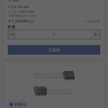
ン, DIP
RS品番
253-803
メーカー型番
E-352
1 袋(1袋5個入り) 小計：
￥1,344.00
(税抜)
￥268.80/個
数量
追加
在庫あり