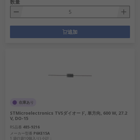
数量
追加
在庫あり
STMicroelectronics TVSダイオード, 単方向, 600 W, 27.2
V, DO-15
RS品番
485-9216
メーカー型番
P6KE15A
1 袋(1袋10個入り) 小計：