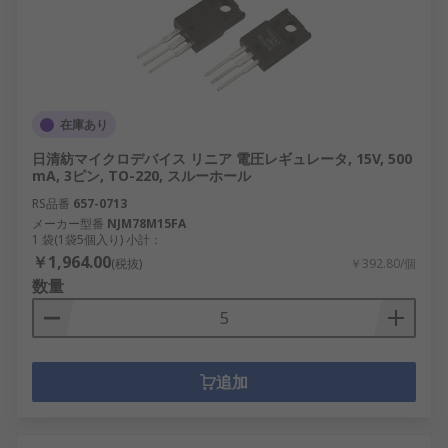
在庫あり
日清紡マイクロデバイス リニア 電圧レギュレータ, 15V, 500
mA, 3ピン, TO-220, スルーホール
RS品番
657-0713
メーカー型番
NJM78M15FA
1 袋(1袋5個入り) 小計：
￥1,964.00
(税抜)
￥392.80/個
数量
追加