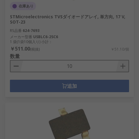
在庫あり
STMicroelectronics TVSダイオードアレイ, 単方向, 17 V,
SOT-23
RS品番
624-7693
メーカー型番
USBLC6-2SC6
1 袋(1袋10個入り) 小計：
￥511.00
(税抜)
￥51.10/個
数量
追加